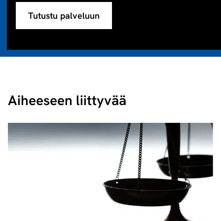
Tutustu palveluun
Aiheeseen liittyvää