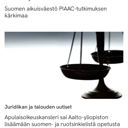
Suomen aikuisväestö PIAAC-tutkimuksen
kärkimaa
Juridiikan ja talouden uutiset
Apulaisoikeuskansleri sai Aalto-yliopiston
lisäämään suomen- ja ruotsinkielistä opetusta