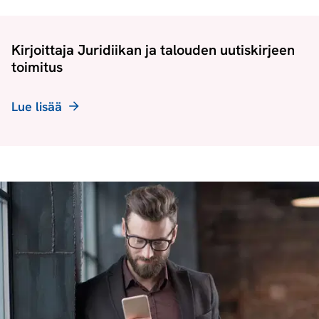
Kirjoittaja Juridiikan ja talouden uutiskirjeen
toimitus
Lue lisää