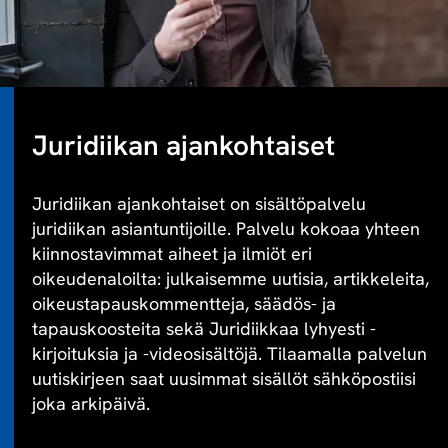
Juridiikan ajankohtaiset
Juridiikan ajankohtaiset on sisältöpalvelu
juridiikan asiantuntijoille. Palvelu kokoaa yhteen
kiinnostavimmat aiheet ja ilmiöt eri
oikeudenaloilta: julkaisemme uutisia, artikkeleita,
oikeustapauskommentteja, säädös- ja
tapauskoosteita sekä Juridiikkaa lyhyesti -
kirjoituksia ja -videosisältöjä. Tilaamalla palvelun
uutiskirjeen saat uusimmat sisällöt sähköpostiisi
joka arkipäivä.