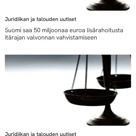
Juridiikan ja talouden uutiset
Suomi saa 50 miljoonaa euroa lisärahoitusta
itärajan valvonnan vahvistamiseen
Juridiikan ja talouden uutiset