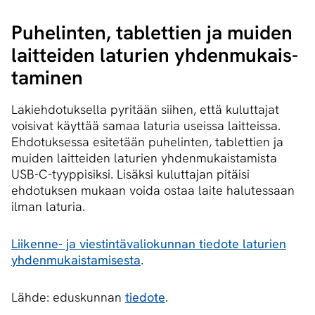
Puhelinten, tablettien ja muiden
laitteiden laturien yh­den­mu­kais­
ta­mi­nen
Lakiehdotuksella pyritään siihen, että kuluttajat
voisivat käyttää samaa laturia useissa laitteissa.
Ehdotuksessa esitetään puhelinten, tablettien ja
muiden laitteiden laturien yhdenmukaistamista
USB-C-tyyppisiksi. Lisäksi kuluttajan pitäisi
ehdotuksen mukaan voida ostaa laite halutessaan
ilman laturia.
Liikenne- ja viestintävaliokunnan tiedote laturien
yhdenmukaistamisesta
.
Lähde: eduskunnan
tiedote
.