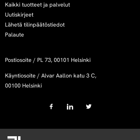
Kaikki tuotteet ja palvelut
Uutiskirjeet
Lähetä tilinpäätöstiedot
Palaute
Postiosoite
/
PL 73, 00101 Helsinki
Käyntiosoite
/
Alvar Aallon katu 3 C,
00100 Helsinki
Follow
us