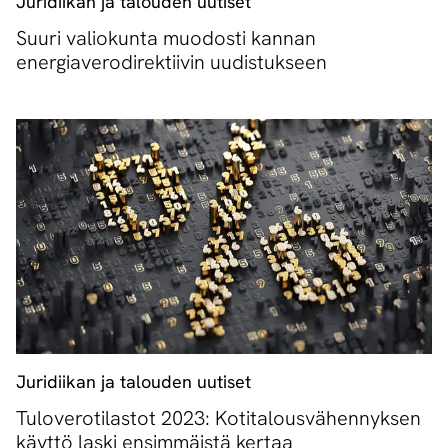
Juridiikan ja talouden uutiset
Suuri valiokunta muodosti kannan
energiaverodirektiivin uudistukseen
Juridiikan ja talouden uutiset
Tuloverotilastot 2023: Kotitalousvähennyksen
käyttö laski ensimmäistä kertaa