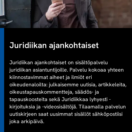
Juridiikan ajankohtaiset
Juridiikan ajankohtaiset on sisältöpalvelu
juridiikan asiantuntijoille. Palvelu kokoaa yhteen
kiinnostavimmat aiheet ja ilmiöt eri
oikeudenaloilta: julkaisemme uutisia, artikkeleita,
oikeustapauskommentteja, säädös- ja
tapauskoosteita sekä Juridiikkaa lyhyesti -
kirjoituksia ja -videosisältöjä. Tilaamalla palvelun
uutiskirjeen saat uusimmat sisällöt sähköpostiisi
joka arkipäivä.