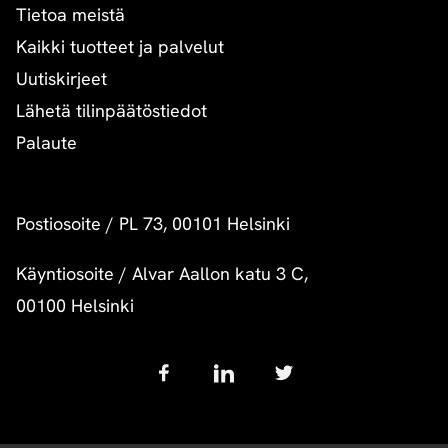
Tietoa meistä
Kaikki tuotteet ja palvelut
Uutiskirjeet
Lähetä tilinpäätöstiedot
Palaute
Postiosoite
/
PL 73, 00101 Helsinki
Käyntiosoite
/
Alvar Aallon katu 3 C,
00100 Helsinki
Follow
us