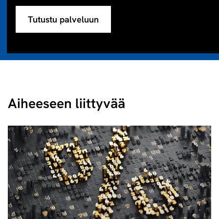
Tutustu palveluun
Aiheeseen liittyvää