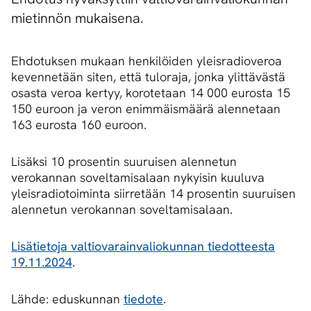
mietinnön mukaisena.
Ehdotuksen mukaan henkilöiden yleisradioveroa
kevennetään siten, että tuloraja, jonka ylittävästä
osasta veroa kertyy, korotetaan 14 000 eurosta 15
150 euroon ja veron enimmäismäärä alennetaan
163 eurosta 160 euroon.
Lisäksi 10 prosentin suuruisen alennetun
verokannan soveltamisalaan nykyisin kuuluva
yleisradiotoiminta siirretään 14 prosentin suuruisen
alennetun verokannan soveltamisalaan.
Lisätietoja valtiovarainvaliokunnan tiedotteesta
19.11.2024
.
Lähde: eduskunnan
tiedote
.