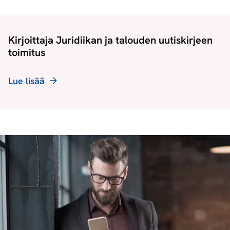
Kirjoittaja Juridiikan ja talouden uutiskirjeen
toimitus
Lue lisää