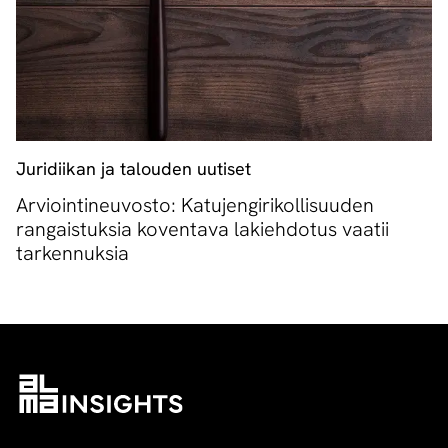
Juridiikan ja talouden uutiset
Arviointineuvosto: Katujengirikollisuuden
rangaistuksia koventava lakiehdotus vaatii
tarkennuksia