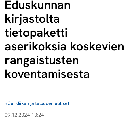
Eduskunnan
kirjastolta
tietopaketti
aserikoksia koskevien
rangaistusten
koventamisesta
›
Juridiikan ja talouden uutiset
09.12.2024 10:24