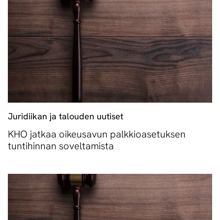
Juridiikan ja talouden uutiset
KHO jatkaa oikeusavun palkkioasetuksen
tuntihinnan soveltamista