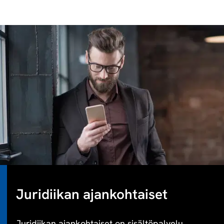
Juridiikan ajankohtaiset
Juridiikan ajankohtaiset on sisältöpalvelu