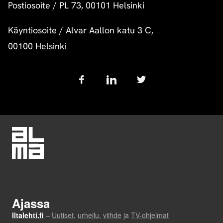
Postiosoite
/
PL 73, 00101 Helsinki
Käyntiosoite
/
Alvar Aallon katu 3 C,
00100 Helsinki
Follow
us