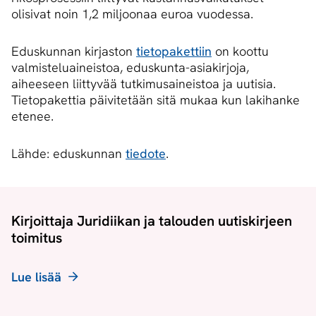
olisivat noin 1,2 miljoonaa euroa vuodessa.
Eduskunnan kirjaston
tietopakettiin
on koottu
valmisteluaineistoa, eduskunta-asiakirjoja,
aiheeseen liittyvää tutkimusaineistoa ja uutisia.
Tietopakettia päivitetään sitä mukaa kun lakihanke
etenee.
Lähde: eduskunnan
tiedote
.
Kirjoittaja Juridiikan ja talouden uutiskirjeen
toimitus
Lue lisää