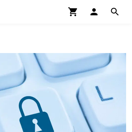
Kirjakauppa
Hae
Hae