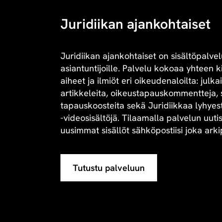
Juridiikan ajankohtaiset
Juridiikan ajankohtaiset on sisältöpalvel
asiantuntijoille. Palvelu kokoaa yhteen 
aiheet ja ilmiöt eri oikeudenaloilta: julk
artikkeleita, oikeustapauskommentteja, 
tapauskoosteita sekä Juridiikkaa lyhyesti 
-videosisältöjä. Tilaamalla palvelun uuti
uusimmat sisällöt sähköpostiisi joka arki
Tutustu palveluun