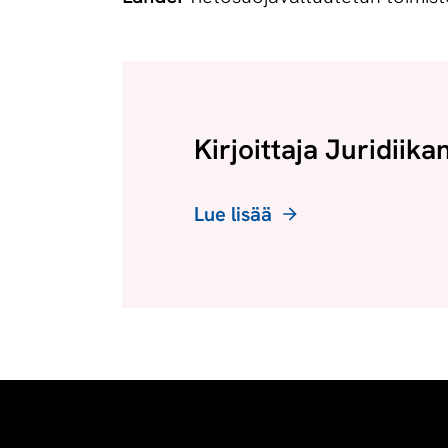
Kirjoittaja Juridiika
Lue lisää