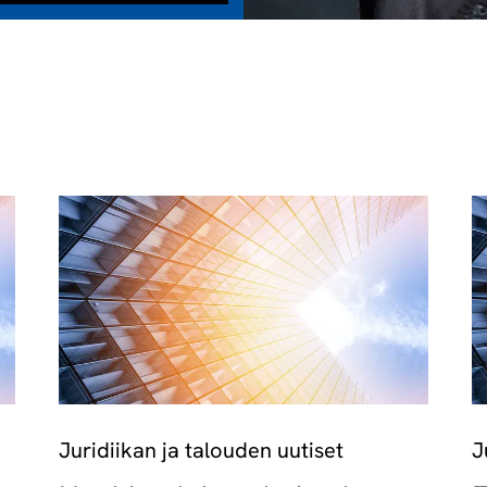
Juridiikan ja talouden uutiset
J