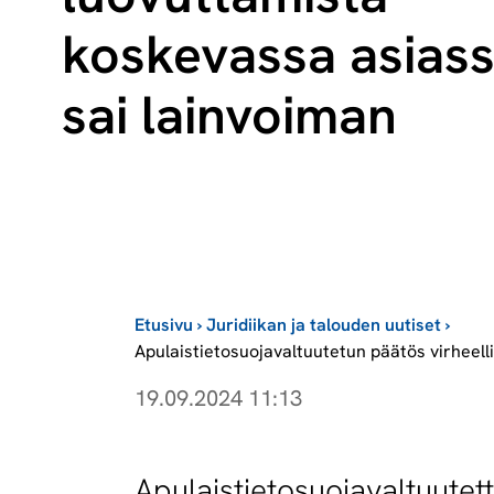
koskevassa asias
sai lainvoiman
Etusivu
›
Juridiikan ja talouden uutiset
›
Apulaistietosuojavaltuutetun päätös virheel
19.09.2024 11:13
Apulaistietosuojavaltuute