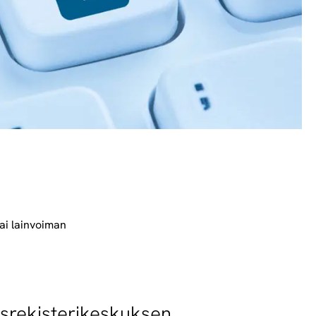
ai lainvoiman
srekisterikeskuksen