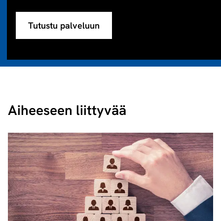
Tutustu palveluun
Aiheeseen liittyvää