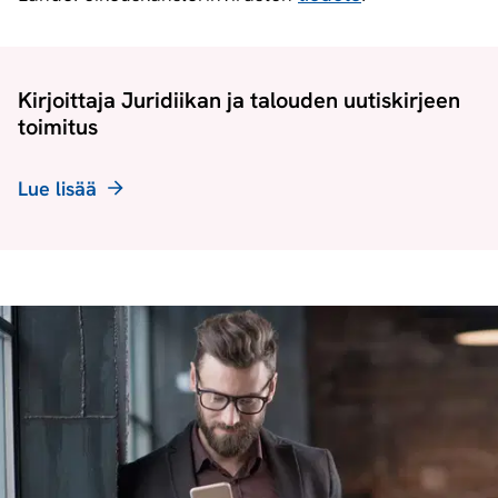
Kirjoittaja Juridiikan ja talouden uutiskirjeen
toimitus
Lue lisää