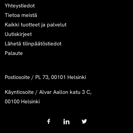
Yhteystiedot
Tietoa meistä
Kaikki tuotteet ja palvelut
Uutiskirjeet
Lähetä tilinpäätöstiedot
Palaute
Postiosoite
/
PL 73, 00101 Helsinki
Käyntiosoite
/
Alvar Aallon katu 3 C,
00100 Helsinki
Follow
us