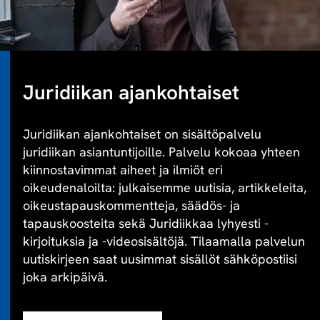
Juridiikan ajankohtaiset
Juridiikan ajankohtaiset on sisältöpalvelu
juridiikan asiantuntijoille. Palvelu kokoaa yhteen
kiinnostavimmat aiheet ja ilmiöt eri
oikeudenaloilta: julkaisemme uutisia, artikkeleita,
oikeustapauskommentteja, säädös- ja
tapauskoosteita sekä Juridiikkaa lyhyesti -
kirjoituksia ja -videosisältöjä. Tilaamalla palvelun
uutiskirjeen saat uusimmat sisällöt sähköpostiisi
joka arkipäivä.