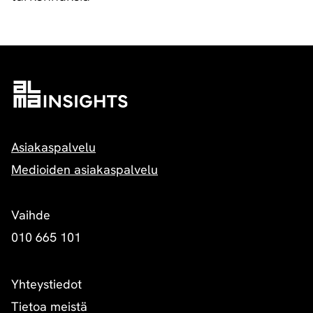
Asiakaspalvelu
Medioiden asiakaspalvelu
Vaihde
010 665 101
Yhteystiedot
Tietoa meistä