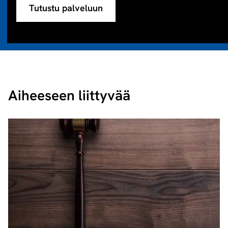
Tutustu palveluun
Aiheeseen liittyvää