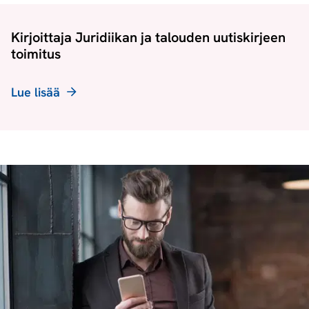
Kirjoittaja Juridiikan ja talouden uutiskirjeen
toimitus
Lue lisää