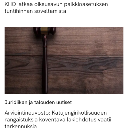
KHO jatkaa oikeusavun palkkioasetuksen
tuntihinnan soveltamista
Juridiikan ja talouden uutiset
Arviointineuvosto: Katujengirikollisuuden
rangaistuksia koventava lakiehdotus vaatii
tarkennuksia