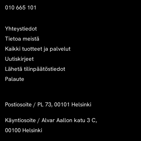
010 665 101
Yhteystiedot
Tietoa meistä
Kaikki tuotteet ja palvelut
Uutiskirjeet
Lähetä tilinpäätöstiedot
Palaute
Postiosoite
/
PL 73, 00101 Helsinki
Käyntiosoite
/
Alvar Aallon katu 3 C,
00100 Helsinki