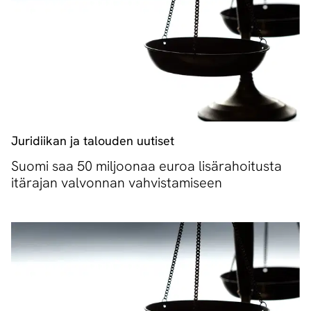
Juridiikan ja talouden uutiset
Suomi saa 50 miljoonaa euroa lisärahoitusta
itärajan valvonnan vahvistamiseen