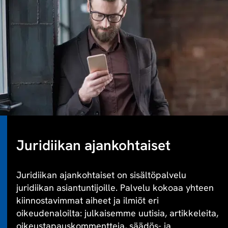
Juridiikan ajankohtaiset
Juridiikan ajankohtaiset on sisältöpalvelu
juridiikan asiantuntijoille. Palvelu kokoaa yhteen
kiinnostavimmat aiheet ja ilmiöt eri
oikeudenaloilta: julkaisemme uutisia, artikkeleita,
oikeustapauskommentteja, säädös- ja