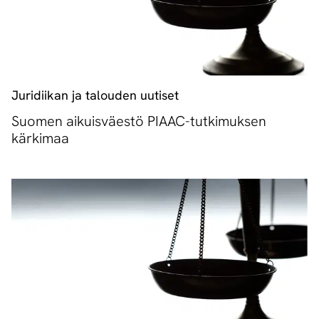
Juridiikan ja talouden uutiset
Suomen aikuisväestö PIAAC-tutkimuksen
kärkimaa