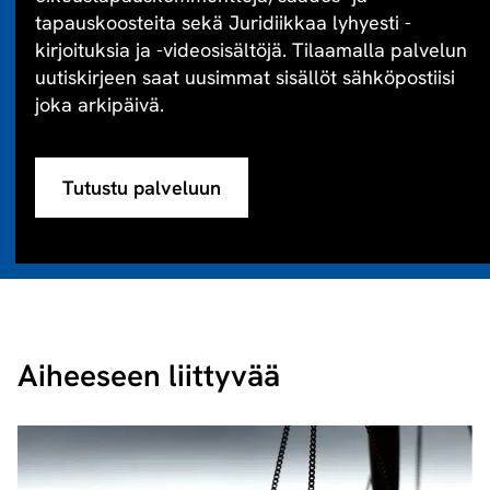
tapauskoosteita sekä Juridiikkaa lyhyesti -
kirjoituksia ja -videosisältöjä. Tilaamalla palvelun
uutiskirjeen saat uusimmat sisällöt sähköpostiisi
joka arkipäivä.
Tutustu palveluun
Aiheeseen liittyvää