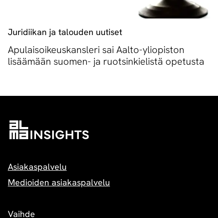
Juridiikan ja talouden uutiset
Apulaisoikeuskansleri sai Aalto-yliopiston
lisäämään suomen- ja ruotsinkielistä opetusta
Asiakaspalvelu
Medioiden asiakaspalvelu
Vaihde