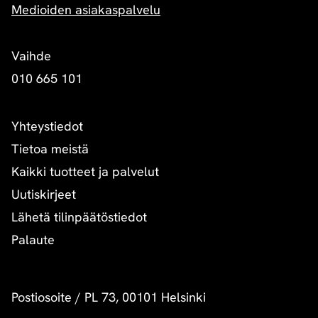
Medioiden asiakaspalvelu
Vaihde
010 665 101
Yhteystiedot
Tietoa meistä
Kaikki tuotteet ja palvelut
Uutiskirjeet
Lähetä tilinpäätöstiedot
Palaute
Postiosoite
/
PL 73, 00101 Helsinki