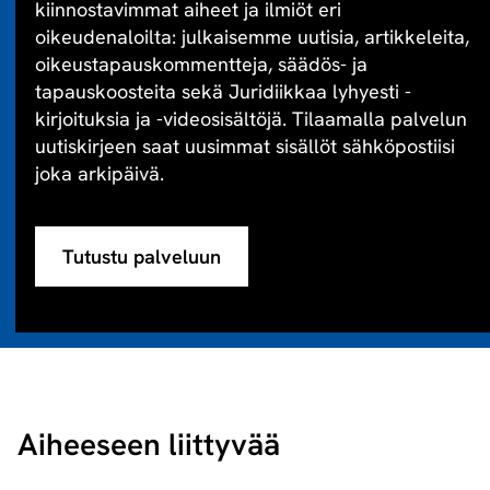
kiinnostavimmat aiheet ja ilmiöt eri
oikeudenaloilta: julkaisemme uutisia, artikkeleita,
oikeustapauskommentteja, säädös- ja
tapauskoosteita sekä Juridiikkaa lyhyesti -
kirjoituksia ja -videosisältöjä. Tilaamalla palvelun
uutiskirjeen saat uusimmat sisällöt sähköpostiisi
joka arkipäivä.
Tutustu palveluun
Aiheeseen liittyvää