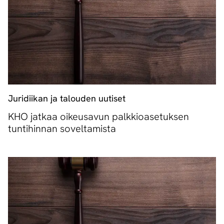
Juridiikan ja talouden uutiset
KHO jatkaa oikeusavun palkkioasetuksen
tuntihinnan soveltamista