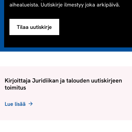
aihealueista. Uutiskirje ilmestyy joka arkipäivä.
Tilaa uutiskirje
Kirjoittaja Juridiikan ja talouden uutiskirjeen
toimitus
Lue lisää