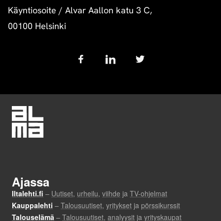
Käyntiosoite
/
Alvar Aallon katu 3 C,
00100 Helsinki
Follow
us