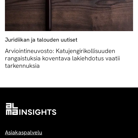
Juridiikan ja talouden uutiset
Arviointineuvosto: Katujengirikollisuuden
rangaistuksia koventava lakiehdotus vaatii
tarkennuksia
Asiakaspalvelu