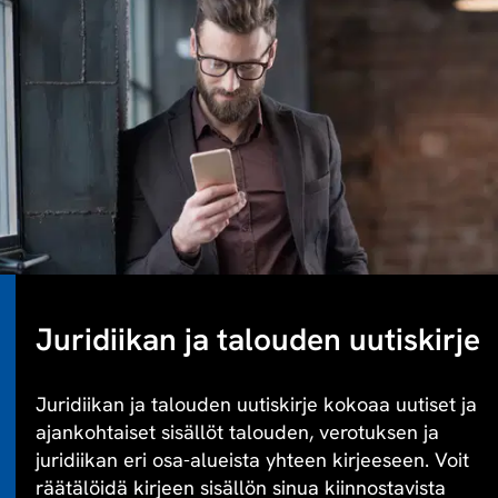
Juridiikan ja talouden uutiskirje
Juridiikan ja talouden uutiskirje kokoaa uutiset ja
ajankohtaiset sisällöt talouden, verotuksen ja
juridiikan eri osa-alueista yhteen kirjeeseen. Voit
räätälöidä kirjeen sisällön sinua kiinnostavista