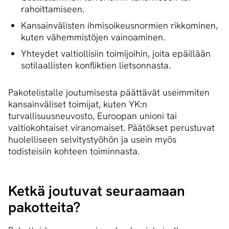
rahoittamiseen.
Kansainvälisten ihmisoikeusnormien rikkominen,
kuten vähemmistöjen vainoaminen.
Yhteydet valtiollisiin toimijoihin, joita epäillään
sotilaallisten konfliktien lietsonnasta.
Pakotelistalle joutumisesta päättävät useimmiten
kansainväliset toimijat, kuten YK:n
turvallisuusneuvosto, Euroopan unioni tai
valtiokohtaiset viranomaiset. Päätökset perustuvat
huolelliseen selvitystyöhön ja usein myös
todisteisiin kohteen toiminnasta.
Ketkä joutuvat seuraamaan
pakotteita?