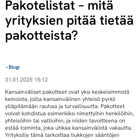
Pakotelistat – mitä
yrityksien pitää tietää
pakotteista?
›
Blogi
31.01.2025 15:12
Kansainväliset pakotteet ovat yksi keskeisimmistä
keinoista, joilla kansainvälinen yhteisö pyrkii
ylläpitämään rauhaa ja turvallisuutta. Pakotteet
voivat kohdistua esimerkiksi nimettyihin henkilöihin,
yhteisöihin tai valtioihin, ja niiden tavoitteena on
estää toiminta, joka uhkaa kansainvälistä vakautta.
Yrityksille tämä tarkoittaa tiukkojen sääntöjen