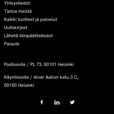
Yhteystiedot
Tietoa meistä
Kaikki tuotteet ja palvelut
Uutiskirjeet
Lähetä tilinpäätöstiedot
Palaute
Postiosoite
/
PL 73, 00101 Helsinki
Käyntiosoite
/
Alvar Aallon katu 3 C,
00100 Helsinki
Follow
us