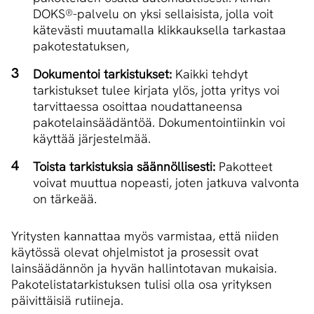
DOKS®-palvelu
on yksi sellaisista, jolla voit
kätevästi muutamalla klikkauksella tarkastaa
pakotestatuksen,
Dokumentoi tarkistukset:
Kaikki tehdyt
tarkistukset tulee kirjata ylös, jotta yritys voi
tarvittaessa osoittaa noudattaneensa
pakotelainsäädäntöä. Dokumentointiinkin voi
käyttää järjestelmää.
Toista tarkistuksia säännöllisesti:
Pakotteet
voivat muuttua nopeasti, joten jatkuva valvonta
on tärkeää.
Yritysten kannattaa myös varmistaa, että niiden
käytössä olevat ohjelmistot ja prosessit ovat
lainsäädännön ja hyvän hallintotavan mukaisia.
Pakotelistatarkistuksen tulisi olla osa yrityksen
päivittäisiä rutiineja.