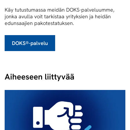
Käy tutustumassa meidän DOKS-palveluumme,
jonka avulla voit tarkistaa yrityksien ja heidän
edunsaajien pakotestatuksen.
DOKS®-palvelu
Aiheeseen liittyvää