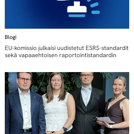
Blogi
EU-komissio julkaisi uudistetut ESRS-standardit
sekä vapaaehtoisen raportointistandardin