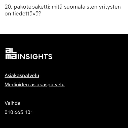
20. pakotepaketti: mitä suomalaisten yritysten
on tiedettävä?
Asiakaspalvelu
Medioiden asiakaspalvelu
Vaihde
010 665 101