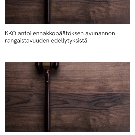
KKO antoi ennakkopäätöksen avunannon
rangaistavuuden edellytyksistä