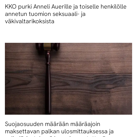
KKO purki Anneli Auerille ja toiselle henkilölle
annetun tuomion seksuaali- ja
väkivaltarikoksista
Suojaosuuden määrään määräajoin
maksettavan palkan ulosmittauksessa ja