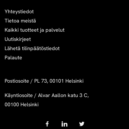
Yhteystiedot
Tietoa meistä
Kaikki tuotteet ja palvelut
Uutiskirjeet
Lähetä tilinpäätöstiedot
Palaute
Postiosoite
/
PL 73, 00101 Helsinki
Käyntiosoite
/
Alvar Aallon katu 3 C,
00100 Helsinki
Follow