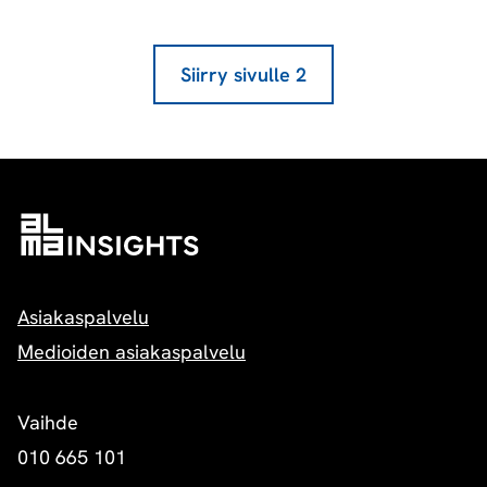
Siirry sivulle
2
Asiakaspalvelu
Medioiden asiakaspalvelu
Vaihde
010 665 101