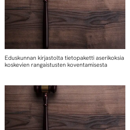
Eduskunnan kirjastolta tietopaketti aserikoksia
koskevien rangaistusten koventamisesta