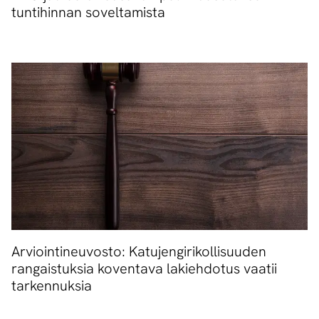
tuntihinnan soveltamista
Arviointineuvosto: Katujengirikollisuuden
rangaistuksia koventava lakiehdotus vaatii
tarkennuksia