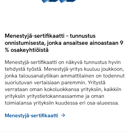
Menestyjä-sertifikaatti – tunnustus
onnistumisesta, jonka ansaitsee ainoastaan 9
% osakeyhtiöistä
Menestyjä-sertifikaatti on näkyvä tunnustus hyvin
tehdystä työstä. Menestyjä-yritys kuuluu joukkoon,
jonka talousanalytiikan ammattilainen on todennut
suoriutuvan vertaisiaan paremmin. Yritystä
verrataan oman kokoluokkansa yrityksiin, kaikkiin
yrityksiin yritystietokannassamme ja oman
toimialansa yrityksiin kuudessa eri osa-alueessa.
Menestyjä-sertifikaatti