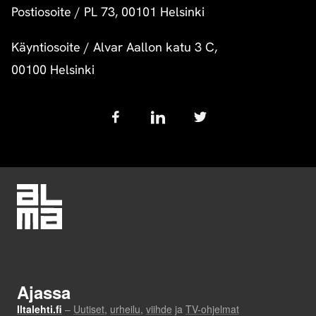
Postiosoite
/
PL 73, 00101 Helsinki
Käyntiosoite
/
Alvar Aallon katu 3 C,
00100 Helsinki
Follow
us