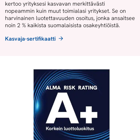
kertoo yrityksesi kasvavan merkittävästi
nopeammin kuin muut toimialasi yritykset. Se on
harvinainen luotettavuuden osoitus, jonka ansaitsee
noin 2 % kaikista suomalaisista osakeyhtiöistä.
Kasvaja-sertifikaatti