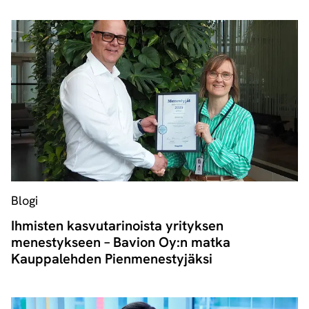
Blogi
Ihmisten kasvutarinoista yrityksen
menestykseen – Bavion Oy:n matka
Kauppalehden Pienmenestyjäksi