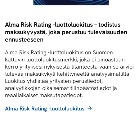
Alma Risk Rating -luottoluokitus – todistus
maksukyvystä, joka perustuu tulevaisuuden
ennusteeseen
Alma Risk Rating -luottoluokitus on Suomen
kattavin luottoluokitusmerkki, joka ei ainoastaan
kerro yrityksesi nykyisestä tilanteesta vaan se arvioi
tulevaa maksukykyä kehittyneellä analyysimallilla.
Luokitus yhdistää yritysten perustiedot,
analyytikkojen oikaisemat tilinpäätöstiedot ja
reaaliaikaiset maksutapatiedot.
Alma Risk Rating -luottoluokitus