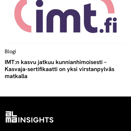
Blogi
IMT:n kasvu jatkuu kunnianhimoisesti –
Kasvaja-sertifikaatti on yksi virstanpylväs
matkalla