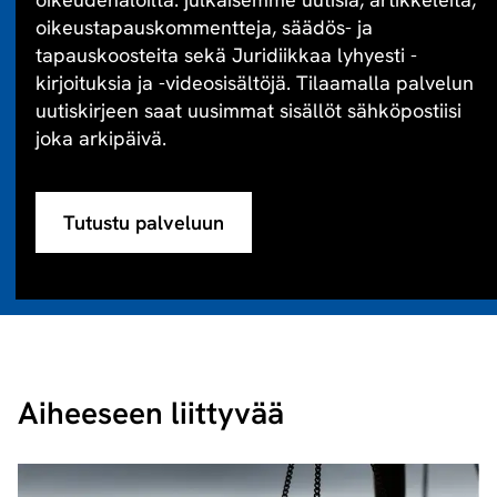
oikeustapauskommentteja, säädös- ja
tapauskoosteita sekä Juridiikkaa lyhyesti -
kirjoituksia ja -videosisältöjä. Tilaamalla palvelun
uutiskirjeen saat uusimmat sisällöt sähköpostiisi
joka arkipäivä.
Tutustu palveluun
Aiheeseen liittyvää