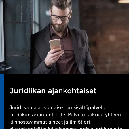
Juridiikan ajankohtaiset
Juridiikan ajankohtaiset on sisältöpalvelu
juridiikan asiantuntijoille. Palvelu kokoaa yhteen
kiinnostavimmat aiheet ja ilmiöt eri
oikeudenaloilta: julkaisemme uutisia, artikkeleita,