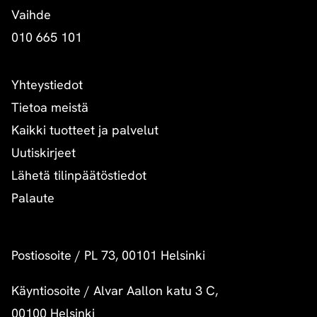
Vaihde
010 665 101
Yhteystiedot
Tietoa meistä
Kaikki tuotteet ja palvelut
Uutiskirjeet
Lähetä tilinpäätöstiedot
Palaute
Postiosoite
/
PL 73, 00101 Helsinki
Käyntiosoite
/
Alvar Aallon katu 3 C,
00100 Helsinki