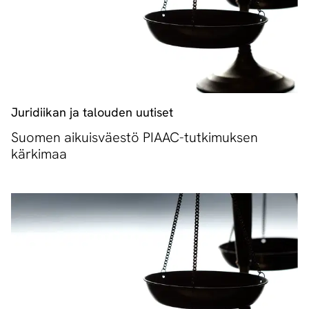
Juridiikan ja talouden uutiset
Suomen aikuisväestö PIAAC-tutkimuksen
kärkimaa