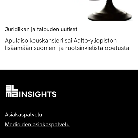
Juridiikan ja talouden uutiset
Apulaisoikeuskansleri sai Aalto-yliopiston
lisäämään suomen- ja ruotsinkielistä opetusta
Asiakaspalvelu
Medioiden asiakaspalvelu