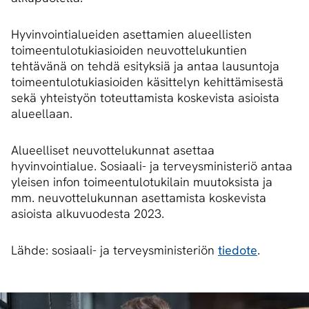
Hyvinvointialueiden asettamien alueellisten
toimeentulotukiasioiden neuvottelukuntien
tehtävänä on tehdä esityksiä ja antaa lausuntoja
toimeentulotukiasioiden käsittelyn kehittämisestä
sekä yhteistyön toteuttamista koskevista asioista
alueellaan.
Alueelliset neuvottelukunnat asettaa
hyvinvointialue. Sosiaali- ja terveysministeriö antaa
yleisen infon toimeentulotukilain muutoksista ja
mm. neuvottelukunnan asettamista koskevista
asioista alkuvuodesta 2023.
Lähde: sosiaali- ja terveysministeriön
tiedote
.