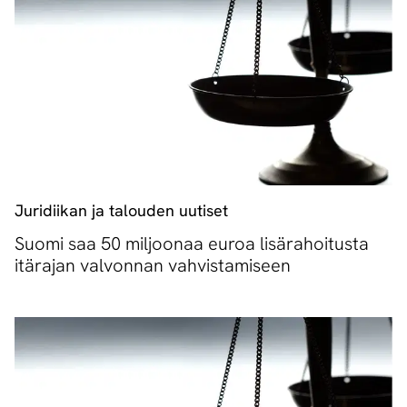
Juridiikan ja talouden uutiset
Suomi saa 50 miljoonaa euroa lisärahoitusta
itärajan valvonnan vahvistamiseen