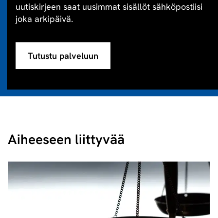
uutiskirjeen saat uusimmat sisällöt sähköpostiisi
joka arkipäivä.
Tutustu palveluun
Aiheeseen liittyvää