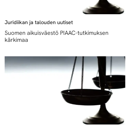
Juridiikan ja talouden uutiset
Suomen aikuisväestö PIAAC-tutkimuksen
kärkimaa