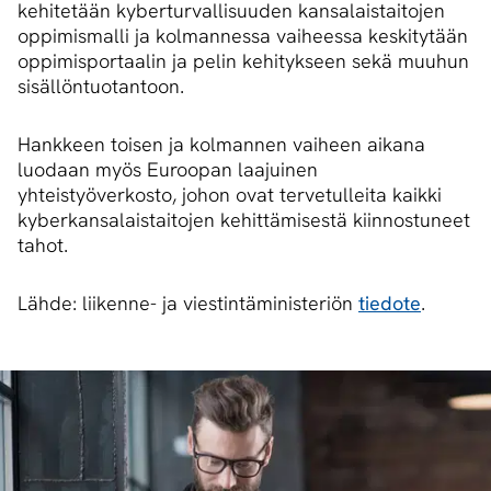
kehitetään kyberturvallisuuden kansalaistaitojen
oppimismalli ja kolmannessa vaiheessa keskitytään
oppimisportaalin ja pelin kehitykseen sekä muuhun
sisällöntuotantoon.
Hankkeen toisen ja kolmannen vaiheen aikana
luodaan myös Euroopan laajuinen
yhteistyöverkosto, johon ovat tervetulleita kaikki
kyberkansalaistaitojen kehittämisestä kiinnostuneet
tahot.
Lähde: liikenne- ja viestintäministeriön
tiedote
.