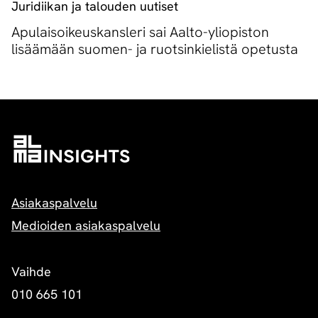
Juridiikan ja talouden uutiset
Apulaisoikeuskansleri sai Aalto-yliopiston
lisäämään suomen- ja ruotsinkielistä opetusta
Asiakaspalvelu
Medioiden asiakaspalvelu
Vaihde
010 665 101