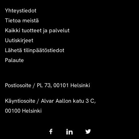
Yhteystiedot
Tietoa meistä
Kaikki tuotteet ja palvelut
Uutiskirjeet
Lähetä tilinpäätöstiedot
Palaute
Postiosoite
/
PL 73, 00101 Helsinki
Käyntiosoite
/
Alvar Aallon katu 3 C,
00100 Helsinki
Follow