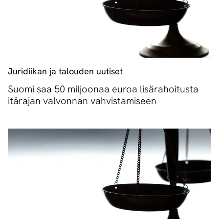
Juridiikan ja talouden uutiset
Suomi saa 50 miljoonaa euroa lisärahoitusta
itärajan valvonnan vahvistamiseen