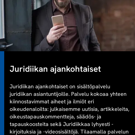
Juridiikan ajankohtaiset
Juridiikan ajankohtaiset on sisältöpalvelu
juridiikan asiantuntijoille. Palvelu kokoaa yhteen
kiinnostavimmat aiheet ja ilmiöt eri
oikeudenaloilta: julkaisemme uutisia, artikkeleita,
oikeustapauskommentteja, säädös- ja
tapauskoosteita sekä Juridiikkaa lyhyesti -
kirjoituksia ja -videosisältöjä. Tilaamalla palvelun