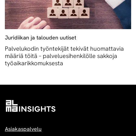
Juridiikan ja talouden uutiset
Palvelukodin työntekijät tekivät huomattavia
määriä töitä – palveluesihenkilölle sakkoja
työaikarikkomuksesta
Asiakaspalvelu