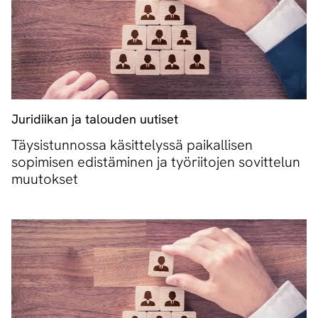
Juridiikan ja talouden uutiset
Täysistunnossa käsittelyssä paikallisen
sopimisen edistäminen ja työriitojen sovittelun
muutokset