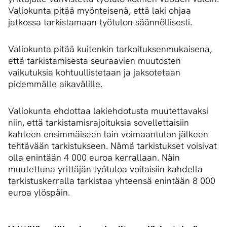
Valiokunta pitää myönteisenä, että laki ohjaa
jatkossa tarkistamaan työtulon säännöllisesti.
Valiokunta pitää kuitenkin tarkoituksenmukaisena,
että tarkistamisesta seuraavien muutosten
vaikutuksia kohtuullistetaan ja jaksotetaan
pidemmälle aikavälille.
Valiokunta ehdottaa lakiehdotusta muutettavaksi
niin, että tarkistamisrajoituksia sovellettaisiin
kahteen ensimmäiseen lain voimaantulon jälkeen
tehtävään tarkistukseen. Nämä tarkistukset voisivat
olla enintään 4 000 euroa kerrallaan. Näin
muutettuna yrittäjän työtuloa voitaisiin kahdella
tarkistuskerralla tarkistaa yhteensä enintään 8 000
euroa ylöspäin.