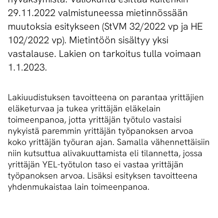
29.11.2022 valmistuneessa mietinnössään
muutoksia esitykseen (StVM 32/2022 vp ja HE
102/2022 vp). Mietintöön sisältyy yksi
vastalause. Lakien on tarkoitus tulla voimaan
1.1.2023.
Lakiuudistuksen tavoitteena on parantaa yrittäjien
eläketurvaa ja tukea yrittäjän eläkelain
toimeenpanoa, jotta yrittäjän työtulo vastaisi
nykyistä paremmin yrittäjän työpanoksen arvoa
koko yrittäjän työuran ajan. Samalla vähennettäisiin
niin kutsuttua alivakuuttamista eli tilannetta, jossa
yrittäjän YEL-työtulon taso ei vastaa yrittäjän
työpanoksen arvoa. Lisäksi esityksen tavoitteena
yhdenmukaistaa lain toimeenpanoa.