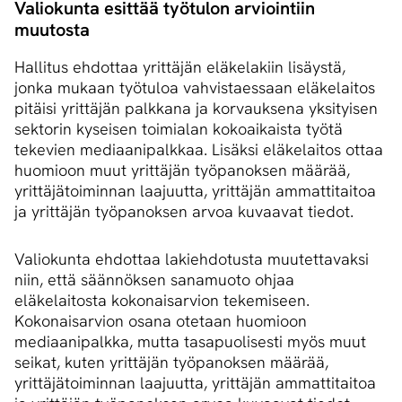
Valiokunta esittää työtulon arviointiin
muutosta
Hallitus ehdottaa yrittäjän eläkelakiin lisäystä,
jonka mukaan työtuloa vahvistaessaan eläkelaitos
pitäisi yrittäjän palkkana ja korvauksena yksityisen
sektorin kyseisen toimialan kokoaikaista työtä
tekevien mediaanipalkkaa. Lisäksi eläkelaitos ottaa
huomioon muut yrittäjän työpanoksen määrää,
yrittäjätoiminnan laajuutta, yrittäjän ammattitaitoa
ja yrittäjän työpanoksen arvoa kuvaavat tiedot.
Valiokunta ehdottaa lakiehdotusta muutettavaksi
niin, että säännöksen sanamuoto ohjaa
eläkelaitosta kokonaisarvion tekemiseen.
Kokonaisarvion osana otetaan huomioon
mediaanipalkka, mutta tasapuolisesti myös muut
seikat, kuten yrittäjän työpanoksen määrää,
yrittäjätoiminnan laajuutta, yrittäjän ammattitaitoa