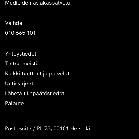
Medioiden asiakaspalvelu
Vaihde
010 665 101
Yhteystiedot
Tietoa meistä
Kaikki tuotteet ja palvelut
Uutiskirjeet
Lähetä tilinpäätöstiedot
Palaute
Postiosoite
/
PL 73, 00101 Helsinki