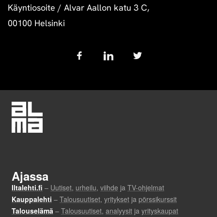
Käyntiosoite
/
Alvar Aallon katu 3 C,
00100 Helsinki
Follow
us