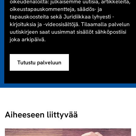
oikeudenaloilta: julkaisemme uutisia, artikkeleita,
oikeustapauskommentteja, säädös- ja
tapauskoosteita sekä Juridiikkaa lyhyesti -
kirjoituksia ja -videosisältöjä. Tilaamalla palvelun
uutiskirjeen saat uusimmat sisällöt sähköpostiisi
joka arkipäivä.
Tutustu palveluun
Aiheeseen liittyvää