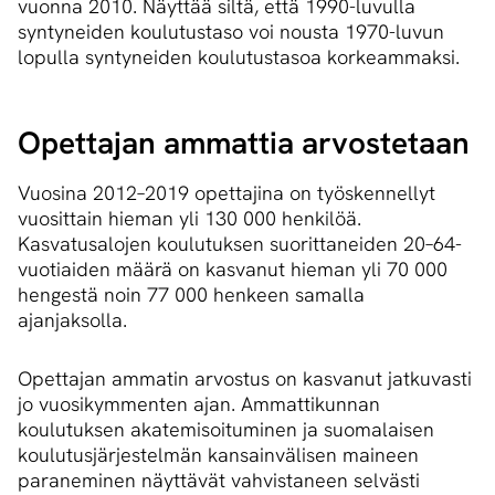
vuonna 2010. Näyttää siltä, että 1990-luvulla
syntyneiden koulutustaso voi nousta 1970-luvun
lopulla syntyneiden koulutustasoa korkeammaksi.
Opettajan ammattia arvostetaan
Vuosina 2012–2019 opettajina on työskennellyt
vuosittain hieman yli 130 000 henkilöä.
Kasvatusalojen koulutuksen suorittaneiden 20–64-
vuotiaiden määrä on kasvanut hieman yli 70 000
hengestä noin 77 000 henkeen samalla
ajanjaksolla.
Opettajan ammatin arvostus on kasvanut jatkuvasti
jo vuosikymmenten ajan. Ammattikunnan
koulutuksen akatemisoituminen ja suomalaisen
koulutusjärjestelmän kansainvälisen maineen
paraneminen näyttävät vahvistaneen selvästi