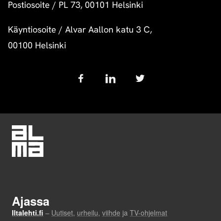
Postiosoite
/
PL 73, 00101 Helsinki
Käyntiosoite
/
Alvar Aallon katu 3 C,
00100 Helsinki
Follow
us