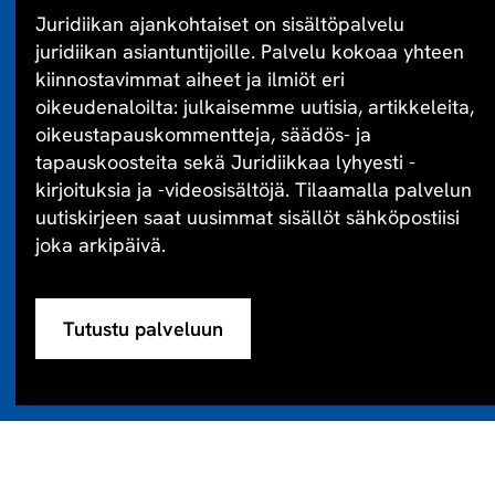
Juridiikan ajankohtaiset on sisältöpalvelu
juridiikan asiantuntijoille. Palvelu kokoaa yhteen
kiinnostavimmat aiheet ja ilmiöt eri
oikeudenaloilta: julkaisemme uutisia, artikkeleita,
oikeustapauskommentteja, säädös- ja
tapauskoosteita sekä Juridiikkaa lyhyesti -
kirjoituksia ja -videosisältöjä. Tilaamalla palvelun
uutiskirjeen saat uusimmat sisällöt sähköpostiisi
joka arkipäivä.
Tutustu palveluun