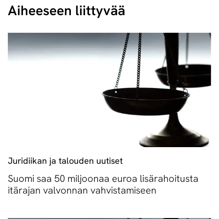
Aiheeseen liittyvää
Juridiikan ja talouden uutiset
Suomi saa 50 miljoonaa euroa lisärahoitusta
itärajan valvonnan vahvistamiseen