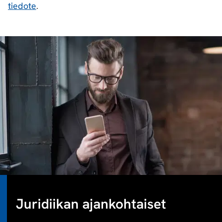
tiedote
.
Juridiikan ajankohtaiset