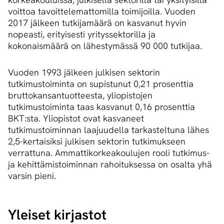
voittoa tavoittelemattomilla toimijoilla. Vuoden
2017 jälkeen tutkijamäärä on kasvanut hyvin
nopeasti, erityisesti yrityssektorilla ja
kokonaismäärä on lähestymässä 90 000 tutkijaa.
Vuoden 1993 jälkeen julkisen sektorin
tutkimustoiminta on supistunut 0,21 prosenttia
bruttokansantuotteesta, yliopistojen
tutkimustoiminta taas kasvanut 0,16 prosenttia
BKT:sta. Yliopistot ovat kasvaneet
tutkimustoiminnan laajuudella tarkasteltuna lähes
2,5-kertaisiksi julkisen sektorin tutkimukseen
verrattuna. Ammattikorkeakoulujen rooli tutkimus-
ja kehittämistoiminnan rahoituksessa on osalta yhä
varsin pieni.
Yleiset kirjastot