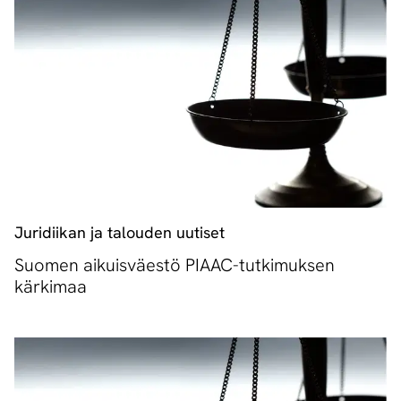
Juridiikan ja talouden uutiset
Suomen aikuisväestö PIAAC-tutkimuksen
kärkimaa