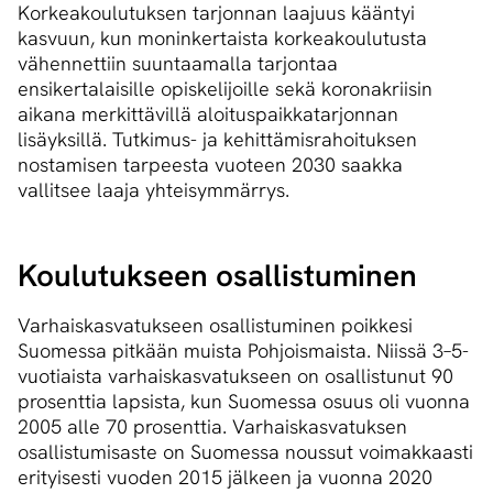
Korkeakoulutuksen tarjonnan laajuus kääntyi
kasvuun, kun moninkertaista korkeakoulutusta
vähennettiin suuntaamalla tarjontaa
ensikertalaisille opiskelijoille sekä koronakriisin
aikana merkittävillä aloituspaikkatarjonnan
lisäyksillä. Tutkimus- ja kehittämisrahoituksen
nostamisen tarpeesta vuoteen 2030 saakka
vallitsee laaja yhteisymmärrys.
Koulutukseen osallistuminen
Varhaiskasvatukseen osallistuminen poikkesi
Suomessa pitkään muista Pohjoismaista. Niissä 3–5-
vuotiaista varhaiskasvatukseen on osallistunut 90
prosenttia lapsista, kun Suomessa osuus oli vuonna
2005 alle 70 prosenttia. Varhaiskasvatuksen
osallistumisaste on Suomessa noussut voimakkaasti
erityisesti vuoden 2015 jälkeen ja vuonna 2020