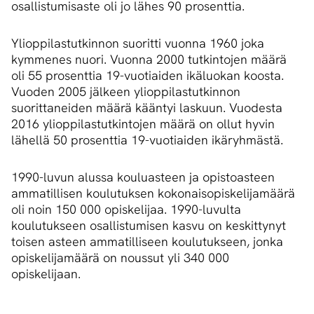
osallistumisaste oli jo lähes 90 prosenttia.
Ylioppilastutkinnon suoritti vuonna 1960 joka
kymmenes nuori. Vuonna 2000 tutkintojen määrä
oli 55 prosenttia 19-vuotiaiden ikäluokan koosta.
Vuoden 2005 jälkeen ylioppilastutkinnon
suorittaneiden määrä kääntyi laskuun. Vuodesta
2016 ylioppilastutkintojen määrä on ollut hyvin
lähellä 50 prosenttia 19-vuotiaiden ikäryhmästä.
1990-luvun alussa kouluasteen ja opistoasteen
ammatillisen koulutuksen kokonaisopiskelijamäärä
oli noin 150 000 opiskelijaa. 1990-luvulta
koulutukseen osallistumisen kasvu on keskittynyt
toisen asteen ammatilliseen koulutukseen, jonka
opiskelijamäärä on noussut yli 340 000
opiskelijaan.