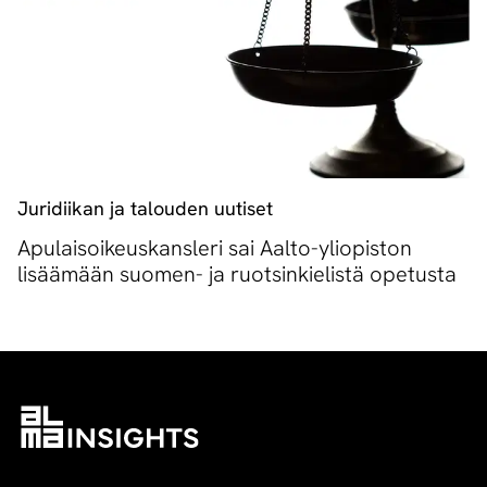
Juridiikan ja talouden uutiset
Apulaisoikeuskansleri sai Aalto-yliopiston
lisäämään suomen- ja ruotsinkielistä opetusta