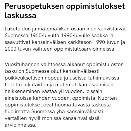
Perusopetuksen oppimistulokset
laskussa
Lukutaidon ja matematiikan osaaminen vahvistuivat
Suomessa 1960-luvulta 1990-luvulle saakka ja
saavuttivat kansainvälisen kärkitason 1990-luvun ja
2000-luvun vaihteen oppimistulosarvioinneissa.
Vuosituhannen vaihteessa alkanut oppimistulosten
lasku on Suomessa ollut kansainvälisesti
poikkeuksellisen nopeaa ja useissa tutkimuksissa
todettu lukutaidon ja matematiikan osaamisen
heikkeneminen vastaa yli vuoden, joissain
aineistoissa kahden vuoden, oppimista. Nuorten
oppimistulokset ovat huomattavasta laskusta
huolimatta Suomessa yhä kansainvälisesti
vertaillen hyviä monissa kansainvälisissä
arvioinneissa.