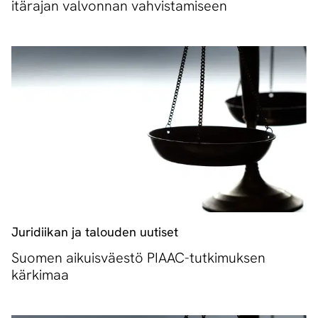
itärajan valvonnan vahvistamiseen
Juridiikan ja talouden uutiset
Suomen aikuisväestö PIAAC-tutkimuksen
kärkimaa