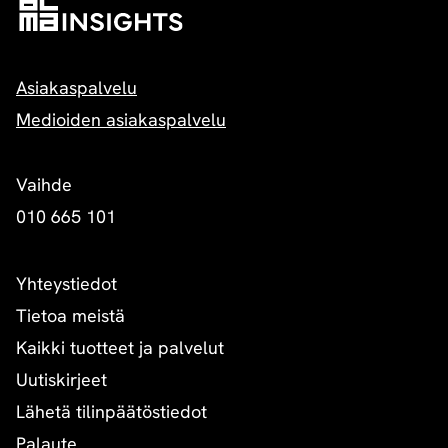
Asiakaspalvelu
Medioiden asiakaspalvelu
Vaihde
010 665 101
Yhteystiedot
Tietoa meistä
Kaikki tuotteet ja palvelut
Uutiskirjeet
Lähetä tilinpäätöstiedot
Palaute