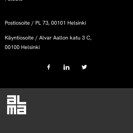
Postiosoite
/
PL 73, 00101 Helsinki
Käyntiosoite
/
Alvar Aallon katu 3 C,
00100 Helsinki
Follow
us