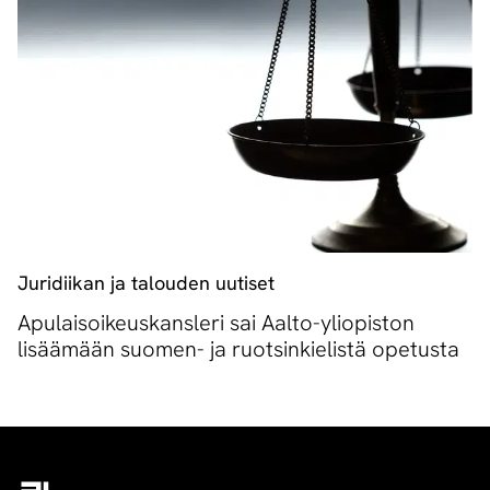
Juridiikan ja talouden uutiset
Apulaisoikeuskansleri sai Aalto-yliopiston
lisäämään suomen- ja ruotsinkielistä opetusta