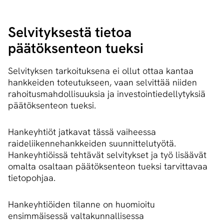
Selvityksestä tietoa
päätöksenteon tueksi
Selvityksen tarkoituksena ei ollut ottaa kantaa
hankkeiden toteutukseen, vaan selvittää niiden
rahoitusmahdollisuuksia ja investointiedellytyksiä
päätöksenteon tueksi.
Hankeyhtiöt jatkavat tässä vaiheessa
raideliikennehankkeiden suunnittelutyötä.
Hankeyhtiöissä tehtävät selvitykset ja työ lisäävät
omalta osaltaan päätöksenteon tueksi tarvittavaa
tietopohjaa.
Hankeyhtiöiden tilanne on huomioitu
ensimmäisessä valtakunnallisessa