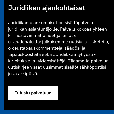
Juridiikan ajankohtaiset
Juridiikan ajankohtaiset on sisältöpalvelu
juridiikan asiantuntijoille. Palvelu kokoaa yhteen
kiinnostavimmat aiheet ja ilmiöt eri
oikeudenaloilta: julkaisemme uutisia, artikkeleita,
oikeustapauskommentteja, säädös- ja
tapauskoosteita sekä Juridiikkaa lyhyesti -
kirjoituksia ja -videosisältöjä. Tilaamalla palvelun
uutiskirjeen saat uusimmat sisällöt sähköpostiisi
joka arkipäivä.
Tutustu palveluun