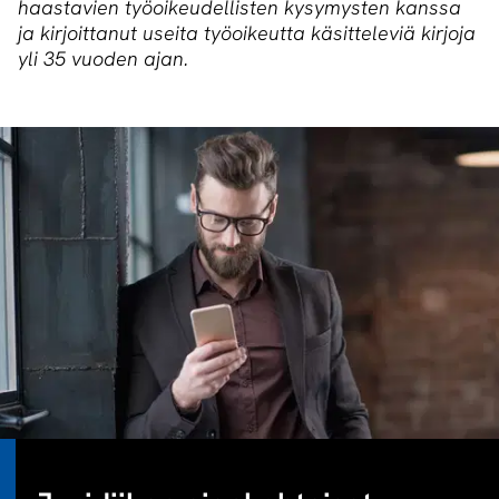
haastavien työoikeudellisten kysymysten kanssa
ja kirjoittanut useita työoikeutta käsitteleviä kirjoja
yli 35 vuoden ajan.