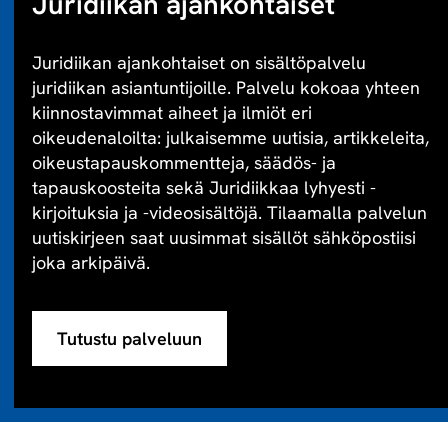
Juridiikan ajankohtaiset
Juridiikan ajankohtaiset on sisältöpalvelu
juridiikan asiantuntijoille. Palvelu kokoaa yhteen
kiinnostavimmat aiheet ja ilmiöt eri
oikeudenaloilta: julkaisemme uutisia, artikkeleita,
oikeustapauskommentteja, säädös- ja
tapauskoosteita sekä Juridiikkaa lyhyesti -
kirjoituksia ja -videosisältöjä. Tilaamalla palvelun
uutiskirjeen saat uusimmat sisällöt sähköpostiisi
joka arkipäivä.
Tutustu palveluun