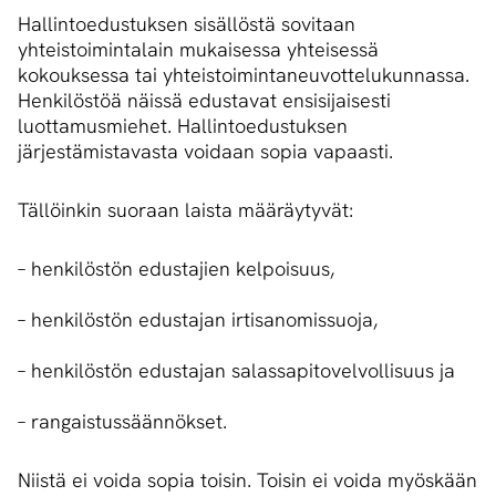
Hallintoedustuksen sisällöstä sovitaan
yhteistoimintalain mukaisessa yhteisessä
kokouksessa tai yhteistoimintaneuvottelukunnassa.
Henkilöstöä näissä edustavat ensisijaisesti
luottamusmiehet. Hallintoedustuksen
järjestämistavasta voidaan sopia vapaasti.
Tällöinkin suoraan laista määräytyvät:
– henkilöstön edustajien kelpoisuus,
– henkilöstön edustajan irtisanomissuoja,
– henkilöstön edustajan salassapitovelvollisuus ja
– rangaistussäännökset.
Niistä ei voida sopia toisin. Toisin ei voida myöskään