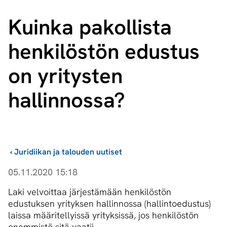
Kuinka pakollista
henkilöstön edustus
on yritysten
hallinnossa?
›
Juridiikan ja talouden uutiset
05.11.2020 15:18
Laki velvoittaa järjestämään henkilöstön
edustuksen yrityksen hallinnossa (hallintoedustus)
laissa määritellyissä yrityksissä, jos henkilöstön
enemmistö sitä vaatii.