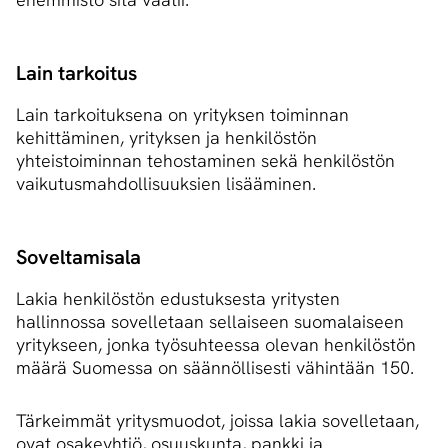
Lain tarkoitus
Lain tarkoituksena on yrityksen toiminnan
kehittäminen, yrityksen ja henkilöstön
yhteistoiminnan tehostaminen sekä henkilöstön
vaikutusmahdollisuuksien lisääminen.
Soveltamisala
Lakia henkilöstön edustuksesta yritysten
hallinnossa sovelletaan sellaiseen suomalaiseen
yritykseen, jonka työsuhteessa olevan henkilöstön
määrä Suomessa on säännöllisesti vähintään 150.
Tärkeimmät yritysmuodot, joissa lakia sovelletaan,
ovat osakeyhtiö, osuuskunta, pankki ja