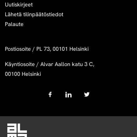
Uutiskirjeet
Lähetä tilinpäätöstiedot
Palaute
Postiosoite
/
PL 73, 00101 Helsinki
Käyntiosoite
/
Alvar Aallon katu 3 C,
00100 Helsinki
Follow
us