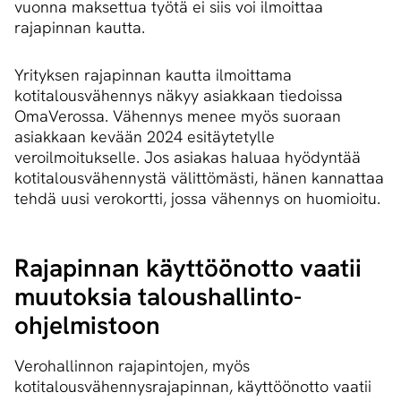
vuonna maksettua työtä ei siis voi ilmoittaa
rajapinnan kautta.
Yrityksen rajapinnan kautta ilmoittama
kotitalousvähennys näkyy asiakkaan tiedoissa
OmaVerossa. Vähennys menee myös suoraan
asiakkaan kevään 2024 esitäytetylle
veroilmoitukselle. Jos asiakas haluaa hyödyntää
kotitalousvähennystä välittömästi, hänen kannattaa
tehdä uusi verokortti, jossa vähennys on huomioitu.
Rajapinnan käyttöönotto vaatii
muutoksia taloushallinto-
ohjelmistoon
Verohallinnon rajapintojen, myös
kotitalousvähennysrajapinnan, käyttöönotto vaatii