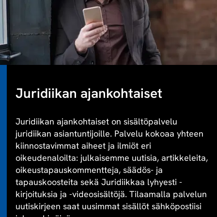
Juridiikan ajankohtaiset
Juridiikan ajankohtaiset on sisältöpalvelu
juridiikan asiantuntijoille. Palvelu kokoaa yhteen
kiinnostavimmat aiheet ja ilmiöt eri
oikeudenaloilta: julkaisemme uutisia, artikkeleita,
oikeustapauskommentteja, säädös- ja
tapauskoosteita sekä Juridiikkaa lyhyesti -
kirjoituksia ja -videosisältöjä. Tilaamalla palvelun
uutiskirjeen saat uusimmat sisällöt sähköpostiisi