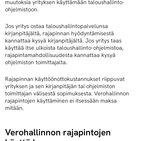
muutoksia yrityksen käyttämään taloushallinto-
ohjelmistoon.
Jos yritys ostaa taloushallintopalvelunsa
kirjanpitäjältä, rajapinnan hyödyntämisestä
kannattaa kysyä kirjanpitäjältä. Jos yritys taas
käyttää itse ulkoista taloushallinto-ohjelmistoa,
rajapintamahdollisuudesta kannattaa kysyä
ohjelmiston toimittajalta.
Rajapinnan käyttöönottokustannukset riippuvat
yrityksen ja sen kirjanpitäjän tai ohjelmiston
toimittajan välisestä sopimuksesta. Verohallinnon
rajapintojen käyttäminen ei itsessään maksa
mitään.
Verohallinnon rajapintojen