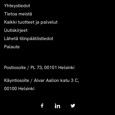
Yhteystiedot
Tietoa meistä
Kaikki tuotteet ja palvelut
Uutiskirjeet
Lähetä tilinpäätöstiedot
Palaute
Postiosoite
/
PL 73, 00101 Helsinki
Käyntiosoite
/
Alvar Aallon katu 3 C,
00100 Helsinki
Follow
us