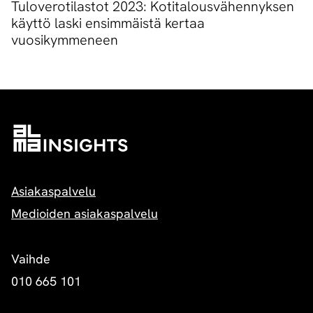
Tuloverotilastot 2023: Kotitalousvähennyksen
käyttö laski ensimmäistä kertaa
vuosikymmeneen
Asiakaspalvelu
Medioiden asiakaspalvelu
Vaihde
010 665 101