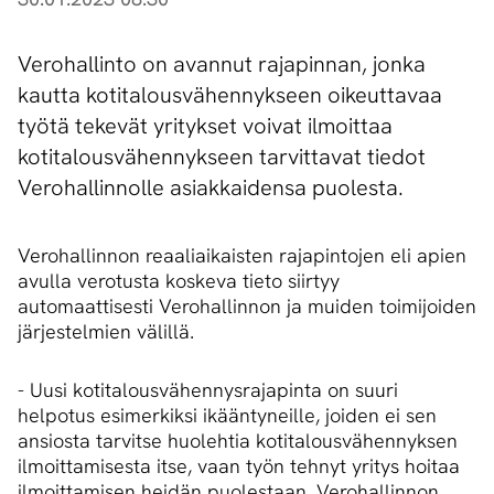
Verohallinto on avannut rajapinnan, jonka
kautta kotitalousvähennykseen oikeuttavaa
työtä tekevät yritykset voivat ilmoittaa
kotitalousvähennykseen tarvittavat tiedot
Verohallinnolle asiakkaidensa puolesta.
Verohallinnon reaaliaikaisten rajapintojen eli apien
avulla verotusta koskeva tieto siirtyy
automaattisesti Verohallinnon ja muiden toimijoiden
järjestelmien välillä.
- Uusi kotitalousvähennysrajapinta on suuri
helpotus esimerkiksi ikääntyneille, joiden ei sen
ansiosta tarvitse huolehtia kotitalousvähennyksen
ilmoittamisesta itse, vaan työn tehnyt yritys hoitaa
ilmoittamisen heidän puolestaan, Verohallinnon