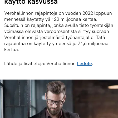
käyttö kasvussa
Verohallinnon rajapintoja on vuoden 2022 loppuun
mennessä käytetty yli 122 miljoonaa kertaa.
Suosituin on rajapinta, jonka avulla tieto työntekijän
voimassa olevasta veroprosentista siirtyy suoraan
Verohallinnon järjestelmästä työnantajalle. Tätä
rajapintaa on käytetty yhteensä jo 71,6 miljoonaa
kertaa.
Lähde ja lisätietoja: Verohallinnon
tiedote
.