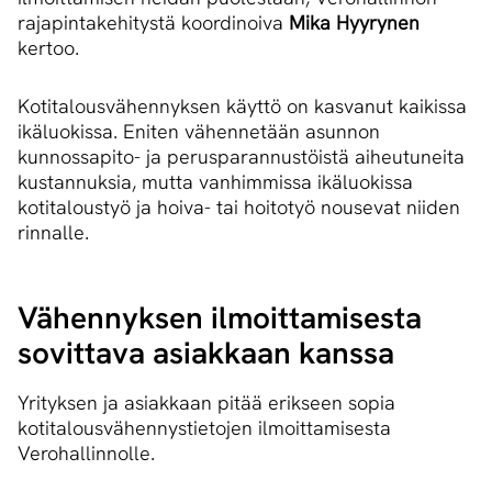
rajapintakehitystä koordinoiva
Mika Hyyrynen
kertoo.
Kotitalousvähennyksen käyttö on kasvanut kaikissa
ikäluokissa. Eniten vähennetään asunnon
kunnossapito- ja perusparannustöistä aiheutuneita
kustannuksia, mutta vanhimmissa ikäluokissa
kotitaloustyö ja hoiva- tai hoitotyö nousevat niiden
rinnalle.
Vähennyksen ilmoittamisesta
sovittava asiakkaan kanssa
Yrityksen ja asiakkaan pitää erikseen sopia
kotitalousvähennystietojen ilmoittamisesta
Verohallinnolle.