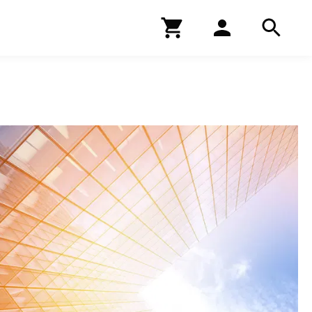
Kirjakauppa
Hae
Hae