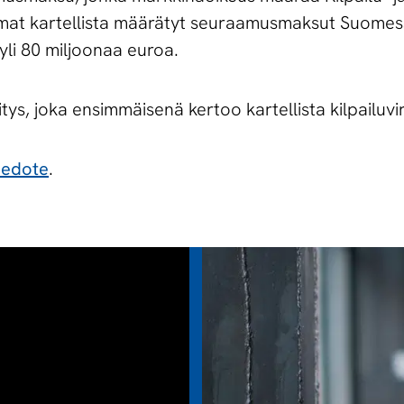
mat kartellista määrätyt seuraamusmaksut Suomes
 yli 80 miljoonaa euroa.
, joka ensimmäisenä kertoo kartellista kilpailuvir
iedote
.