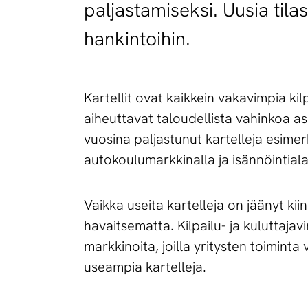
paljastamiseksi. Uusia tilas
hankintoihin.
Kartellit ovat kaikkein vakavimpia kilp
aiheuttavat taloudellista vahinkoa as
vuosina paljastunut kartelleja esimer
autokoulumarkkinalla ja isännöintiala
Vaikka useita kartelleja on jäänyt kii
havaitsematta. Kilpailu- ja kuluttaja
markkinoita, joilla yritysten toiminta
useampia kartelleja.