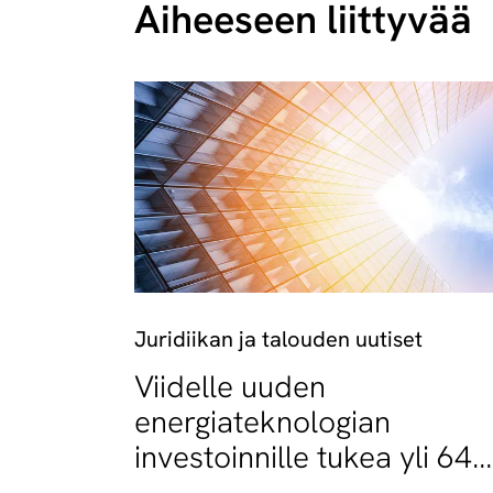
Aiheeseen liittyvää
Juridiikan ja talouden uutiset
Viidelle uuden
energiateknologian
investoinnille tukea yli 64
miljoonaa euroa