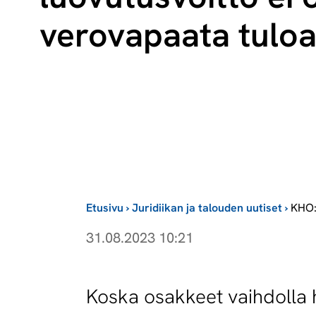
verovapaata tulo
Etusivu
›
Juridiikan ja talouden uutiset
›
KHO:
31.08.2023 10:21
Koska osakkeet vaihdolla h