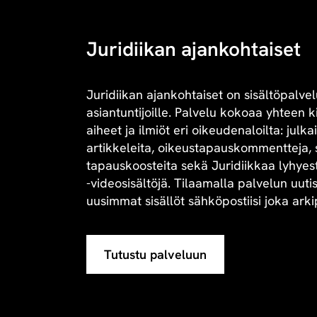
Juridiikan ajankohtaiset
Juridiikan ajankohtaiset on sisältöpalvel
asiantuntijoille. Palvelu kokoaa yhteen 
aiheet ja ilmiöt eri oikeudenaloilta: julk
artikkeleita, oikeustapauskommentteja, 
tapauskoosteita sekä Juridiikkaa lyhyesti 
-videosisältöjä. Tilaamalla palvelun uuti
uusimmat sisällöt sähköpostiisi joka arki
Tutustu palveluun