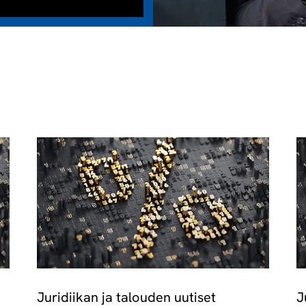
Juridiikan ja talouden uutiset
J