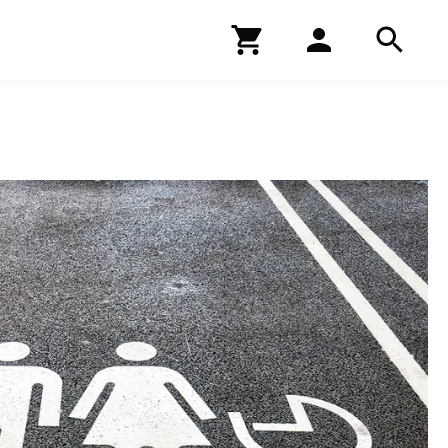
Kirjakauppa
Hae
Hae