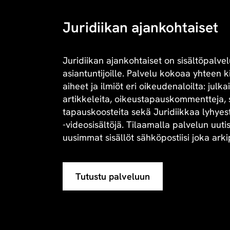
Juridiikan ajankohtaiset
Juridiikan ajankohtaiset on sisältöpalvel
asiantuntijoille. Palvelu kokoaa yhteen 
aiheet ja ilmiöt eri oikeudenaloilta: julk
artikkeleita, oikeustapauskommentteja, 
tapauskoosteita sekä Juridiikkaa lyhyesti 
-videosisältöjä. Tilaamalla palvelun uuti
uusimmat sisällöt sähköpostiisi joka arki
Tutustu palveluun