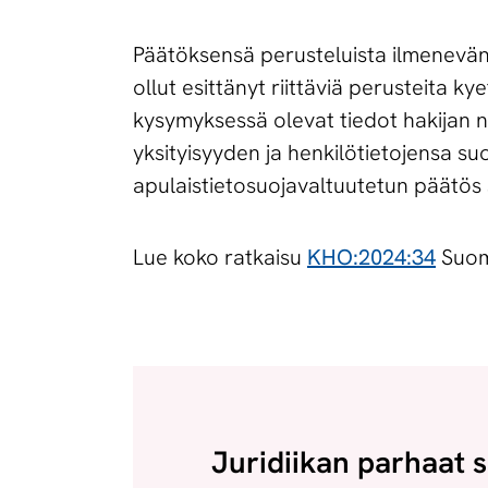
Päätöksensä perusteluista ilmenevän 
ollut esittänyt riittäviä perusteita 
kysymyksessä olevat tiedot hakijan n
yksityisyyden ja henkilötietojensa su
apulaistietosuojavaltuutetun päätös s
Lue koko ratkaisu
KHO:2024:34
Suom
Juridiikan parhaat s