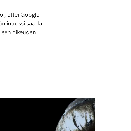
oi, ettei Google
ön intressi saada
aisen oikeuden