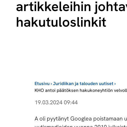
artikkeleihin joht
hakutuloslinkit
Etusivu
›
Juridiikan ja talouden uutiset
›
KHO antoi päätöksen hakukoneyhtiön velvolli
19.03.2024 09:44
A oli pyytänyt Googlea poistamaan use