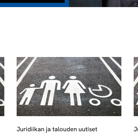
Juridiikan ja talouden uutiset
J