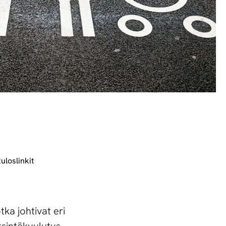
uloslinkit
ka johtivat eri