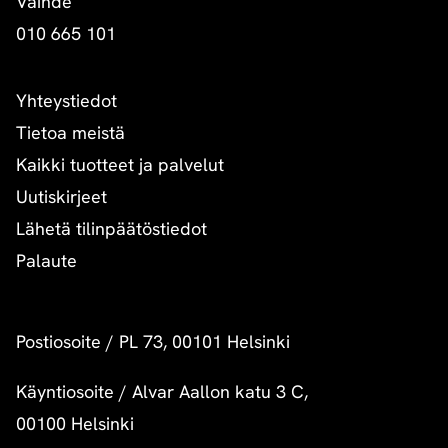
Vaihde
010 665 101
Yhteystiedot
Tietoa meistä
Kaikki tuotteet ja palvelut
Uutiskirjeet
Lähetä tilinpäätöstiedot
Palaute
Postiosoite
/
PL 73, 00101 Helsinki
Käyntiosoite
/
Alvar Aallon katu 3 C,
00100 Helsinki