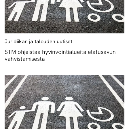
Juridiikan ja talouden uutiset
STM ohjeistaa hyvinvointialueita elatusavun
vahvistamisesta