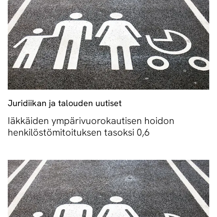
Juridiikan ja talouden uutiset
Iäkkäiden ympärivuorokautisen hoidon
henkilöstömitoituksen tasoksi 0,6