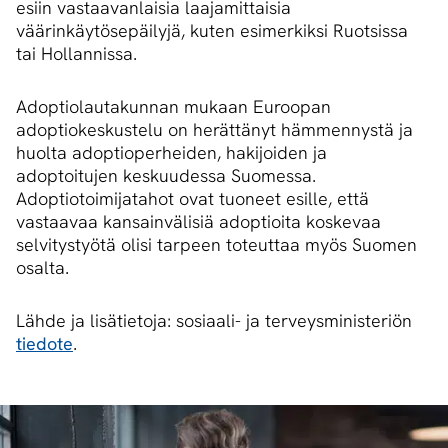
esiin vastaavanlaisia laajamittaisia
väärinkäytösepäilyjä, kuten esimerkiksi Ruotsissa
tai Hollannissa.
Adoptiolautakunnan mukaan Euroopan
adoptiokeskustelu on herättänyt hämmennystä ja
huolta adoptioperheiden, hakijoiden ja
adoptoitujen keskuudessa Suomessa.
Adoptiotoimijatahot ovat tuoneet esille, että
vastaavaa kansainvälisiä adoptioita koskevaa
selvitystyötä olisi tarpeen toteuttaa myös Suomen
osalta.
Lähde ja lisätietoja: sosiaali- ja terveysministeriön
tiedote
.