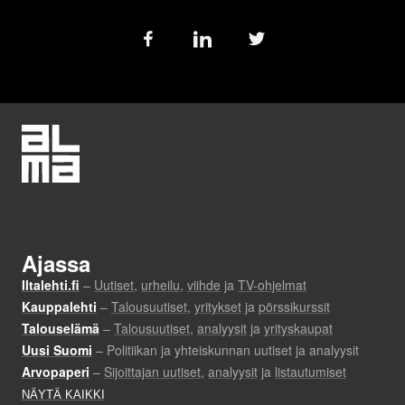
Follow
us