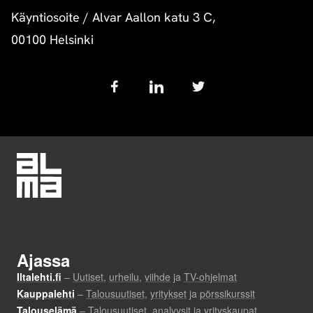
Käyntiosoite
/
Alvar Aallon katu 3 C,
00100 Helsinki
Follow
us