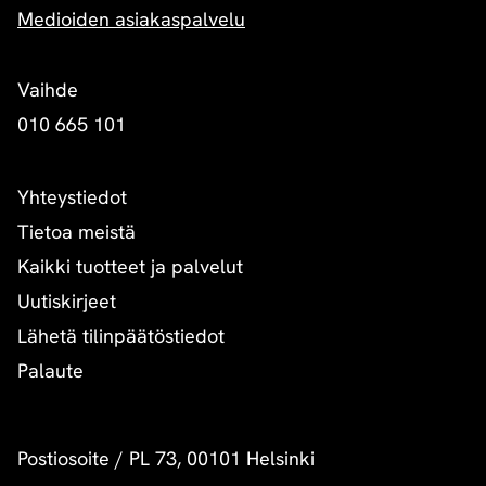
Medioiden asiakaspalvelu
Vaihde
010 665 101
Yhteystiedot
Tietoa meistä
Kaikki tuotteet ja palvelut
Uutiskirjeet
Lähetä tilinpäätöstiedot
Palaute
Postiosoite
/
PL 73, 00101 Helsinki