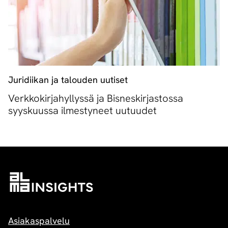
Juridiikan ja talouden uutiset
Verkkokirjahyllyssä ja Bisneskirjastossa
syyskuussa ilmestyneet uutuudet
Asiakaspalvelu