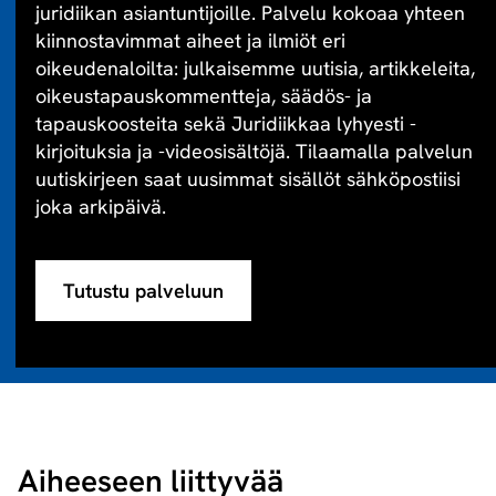
juridiikan asiantuntijoille. Palvelu kokoaa yhteen
kiinnostavimmat aiheet ja ilmiöt eri
oikeudenaloilta: julkaisemme uutisia, artikkeleita,
oikeustapauskommentteja, säädös- ja
tapauskoosteita sekä Juridiikkaa lyhyesti -
kirjoituksia ja -videosisältöjä. Tilaamalla palvelun
uutiskirjeen saat uusimmat sisällöt sähköpostiisi
joka arkipäivä.
Tutustu palveluun
Aiheeseen liittyvää