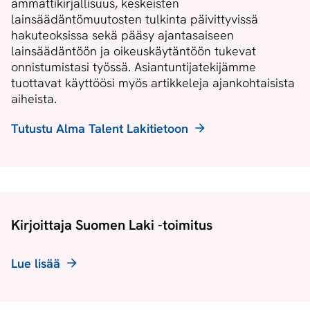
ammattikirjallisuus, keskeisten
lainsäädäntömuutosten tulkinta päivittyvissä
hakuteoksissa sekä pääsy ajantasaiseen
lainsäädäntöön ja oikeuskäytäntöön tukevat
onnistumistasi työssä. Asiantuntijatekijämme
tuottavat käyttöösi myös artikkeleja ajankohtaisista
aiheista.
Tutustu Alma Talent Lakitietoon
Kirjoittaja Suomen Laki -toimitus
Lue lisää