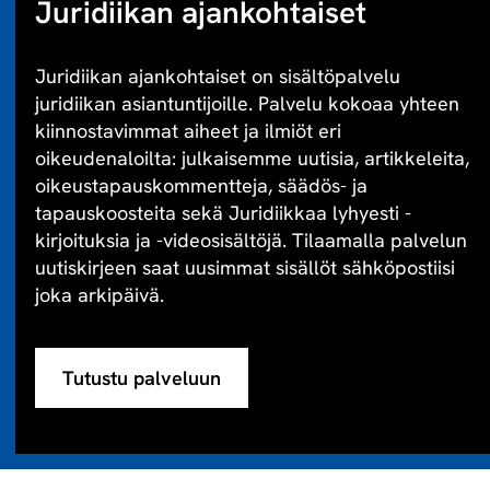
Juridiikan ajankohtaiset
Juridiikan ajankohtaiset on sisältöpalvelu
juridiikan asiantuntijoille. Palvelu kokoaa yhteen
kiinnostavimmat aiheet ja ilmiöt eri
oikeudenaloilta: julkaisemme uutisia, artikkeleita,
oikeustapauskommentteja, säädös- ja
tapauskoosteita sekä Juridiikkaa lyhyesti -
kirjoituksia ja -videosisältöjä. Tilaamalla palvelun
uutiskirjeen saat uusimmat sisällöt sähköpostiisi
joka arkipäivä.
Tutustu palveluun