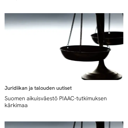
Juridiikan ja talouden uutiset
Suomen aikuisväestö PIAAC-tutkimuksen
kärkimaa