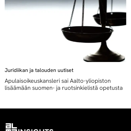
Juridiikan ja talouden uutiset
Apulaisoikeuskansleri sai Aalto-yliopiston
lisäämään suomen- ja ruotsinkielistä opetusta