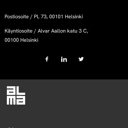
Postiosoite
/
PL 73, 00101 Helsinki
Käyntiosoite
/
Alvar Aallon katu 3 C,
00100 Helsinki
Follow
us