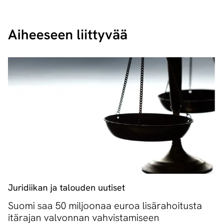
Aiheeseen liittyvää
Juridiikan ja talouden uutiset
Suomi saa 50 miljoonaa euroa lisärahoitusta
itärajan valvonnan vahvistamiseen