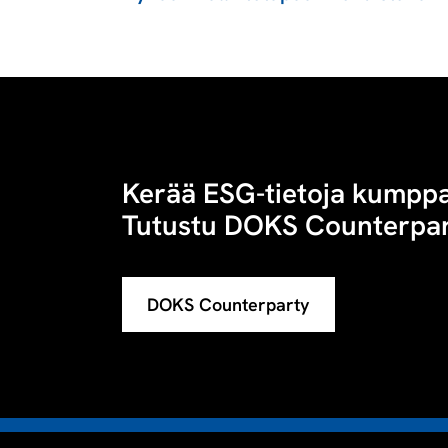
Kerää ESG-tietoja kumppan
Tutustu DOKS Counterpar
DOKS Counterparty