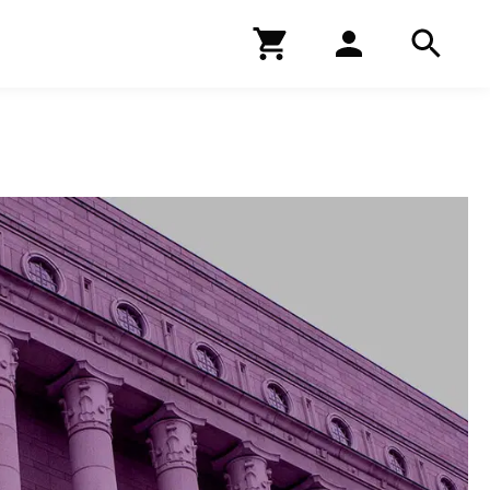
Kirjakauppa
Hae
Hae