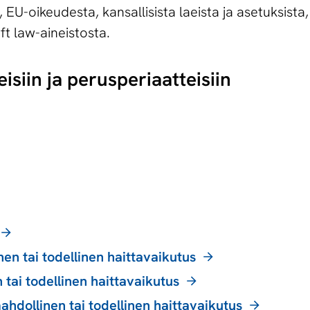
EU-oikeudesta, kansallisista laeista ja asetuksista,
ft law-aineistosta.
isiin ja perusperiaatteisiin
en tai todellinen haittavaikutus
tai todellinen haittavaikutus
hdollinen tai todellinen haittavaikutus