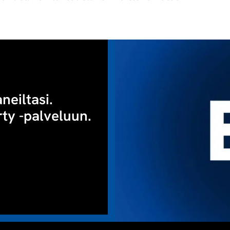
eiltasi.
ty -palveluun.