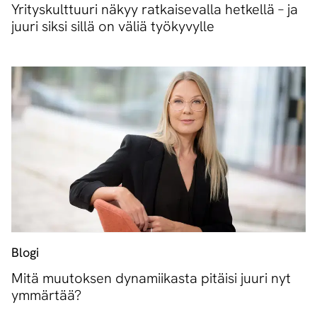
Yrityskulttuuri näkyy ratkaisevalla hetkellä – ja
juuri siksi sillä on väliä työkyvylle
Blogi
Mitä muutoksen dynamiikasta pitäisi juuri nyt
ymmärtää?