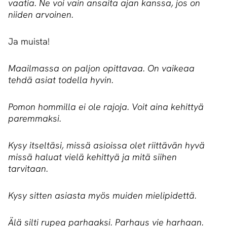
vaatia. Ne voi vain ansaita ajan kanssa, jos on
niiden arvoinen.
Ja muista!
Maailmassa on paljon opittavaa. On vaikeaa
tehdä asiat todella hyvin.
Pomon hommilla ei ole rajoja. Voit aina kehittyä
paremmaksi.
Kysy itseltäsi, missä asioissa olet riittävän hyvä
missä haluat vielä kehittyä ja mitä siihen
tarvitaan.
Kysy sitten asiasta myös muiden mielipidettä.
Älä silti rupea parhaaksi. Parhaus vie harhaan.