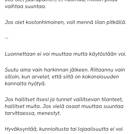
vaihtaa suuntaa.
Jos olet kostonhimoinen, voit mennä liian pitkällä.
--
Luonnettaan ei voi muuttaa mutta käytöstään voi.
Suutu aina vain harkinnan jälkeen. Riitaannu vain
silloin, kun arvelet, että siitä on kokonaisuuden
kannalta hyötyä.
Jos hallitset itsesi ja tunnet vallitsevan tilanteet,
hallitset muita. Jos vielä osaat muuttaa suuntaa
tarvittaessa, menestyt.
Hyväksyntää, kunnioitusta tai lojaalisuutta ei voi