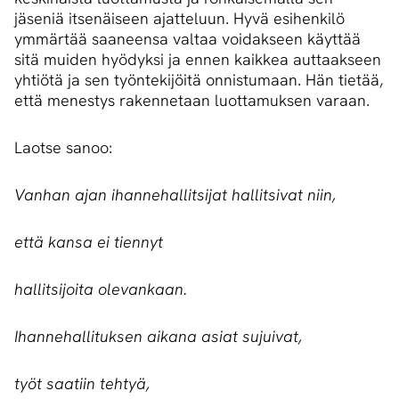
jäseniä itsenäiseen ajatteluun. Hyvä esihenkilö
ymmärtää saaneensa valtaa voidakseen käyttää
sitä muiden hyödyksi ja ennen kaikkea auttaakseen
yhtiötä ja sen työntekijöitä onnistumaan. Hän tietää,
että menestys rakennetaan luottamuksen varaan.
Laotse sanoo:
Vanhan ajan ihannehallitsijat hallitsivat niin,
että kansa ei tiennyt
hallitsijoita olevankaan.
Ihannehallituksen aikana asiat sujuivat,
työt saatiin tehtyä,