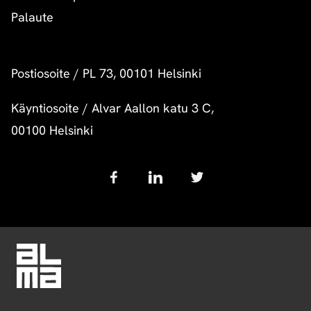
Palaute
Postiosoite
/
PL 73, 00101 Helsinki
Käyntiosoite
/
Alvar Aallon katu 3 C,
00100 Helsinki
Follow
us