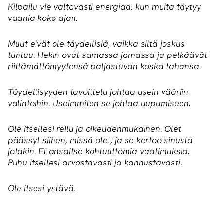
Kilpailu vie valtavasti energiaa, kun muita täytyy
vaania koko ajan.
Muut eivät ole täydellisiä, vaikka siltä joskus
tuntuu. Hekin ovat samassa jamassa ja pelkäävät
riittämättömyytensä paljastuvan koska tahansa.
Täydellisyyden tavoittelu johtaa usein vääriin
valintoihin. Useimmiten se johtaa uupumiseen.
Ole itsellesi reilu ja oikeudenmukainen. Olet
päässyt siihen, missä olet, ja se kertoo sinusta
jotakin. Et ansaitse kohtuuttomia vaatimuksia.
Puhu itsellesi arvostavasti ja kannustavasti.
Ole itsesi ystävä.