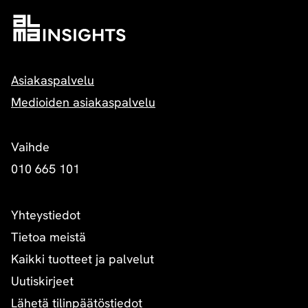
Asiakaspalvelu
Medioiden asiakaspalvelu
Vaihde
010 665 101
Yhteystiedot
Tietoa meistä
Kaikki tuotteet ja palvelut
Uutiskirjeet
Lähetä tilinpäätöstiedot