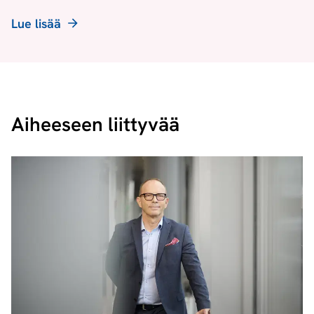
Lue lisää
Aiheeseen liittyvää