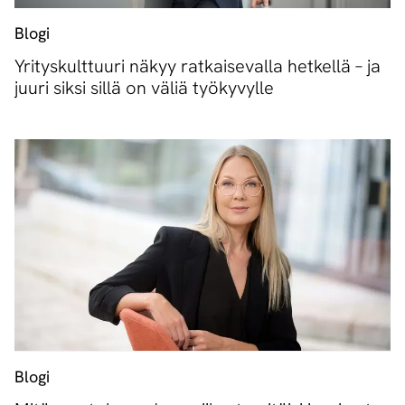
Blogi
Yrityskulttuuri näkyy ratkaisevalla hetkellä – ja
juuri siksi sillä on väliä työkyvylle
Blogi