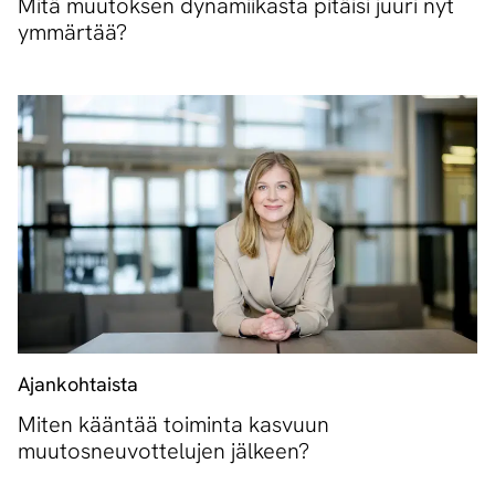
Mitä muutoksen dynamiikasta pitäisi juuri nyt
ymmärtää?
Ajankohtaista
Miten kääntää toiminta kasvuun
muutosneuvottelujen jälkeen?