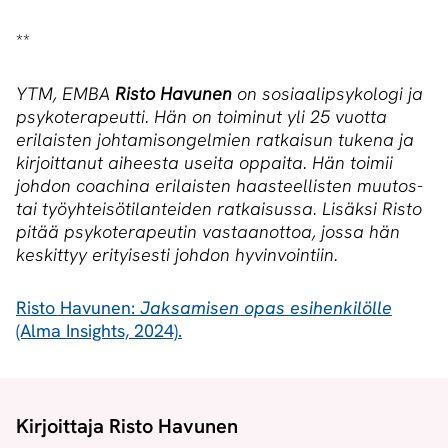
**
YTM, EMBA
Risto Havunen
on sosiaalipsykologi ja
psykoterapeutti. Hän on toiminut yli 25 vuotta
erilaisten johtamisongelmien ratkaisun tukena ja
kirjoittanut aiheesta useita oppaita. Hän toimii
johdon coachina erilaisten haasteellisten muutos-
tai työyhteisötilanteiden ratkaisussa. Lisäksi Risto
pitää psykoterapeutin vastaanottoa, jossa hän
keskittyy erityisesti johdon hyvinvointiin.
Risto Havunen:
Jaksamisen opas esihenkilölle
(Alma Insights, 2024).
Kirjoittaja Risto Havunen