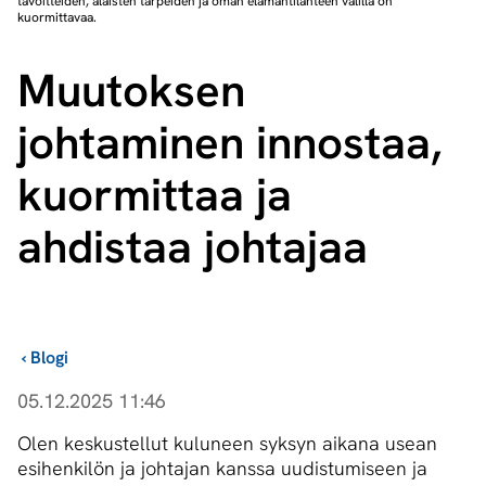
tavoitteiden, alaisten tarpeiden ja oman elämäntilanteen välillä on
kuormittavaa.
Muutoksen
johtaminen innostaa,
kuormittaa ja
ahdistaa johtajaa
›
Blogi
05.12.2025 11:46
Olen keskustellut kuluneen syksyn aikana usean
esihenkilön ja johtajan kanssa uudistumiseen ja