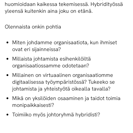
huomioidaan kaikessa tekemisessä. Hybridityössä
yleensä kuitenkin aina joku on etänä.
Olennaista onkin pohtia
Miten johdamme organisaatiota, kun ihmiset
ovat eri sijainneissa?
Millaista johtamista esihenkilöiltä
organisaatiossamme odotetaan?
Millainen on virtuaalinen organisaatiomme
digitaalisessa työympäristössä? Tukeeko se
johtamista ja yhteistyötä oikealla tavalla?
Mikä on yksilöiden osaaminen ja taidot toimia
monipaikkaisesti?
Toimiiko myös johtoryhmä hybridisti?