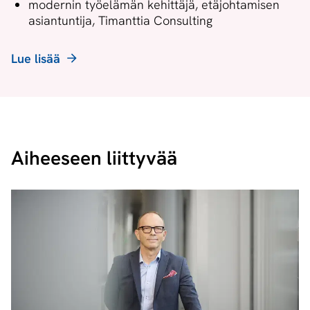
modernin työelämän kehittäjä, etäjohtamisen
asiantuntija, Timanttia Consulting
Lue lisää
Aiheeseen liittyvää