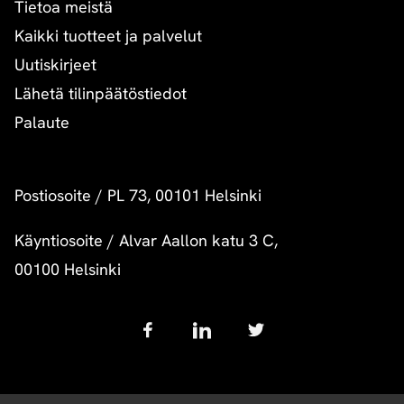
Tietoa meistä
Kaikki tuotteet ja palvelut
Uutiskirjeet
Lähetä tilinpäätöstiedot
Palaute
Postiosoite
/
PL 73, 00101 Helsinki
Käyntiosoite
/
Alvar Aallon katu 3 C,
00100 Helsinki
Follow
us