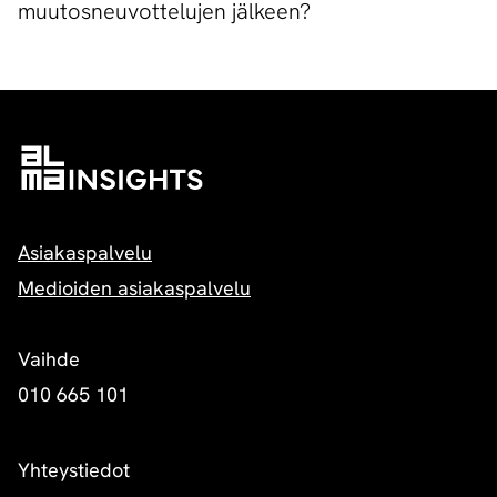
muutosneuvottelujen jälkeen?
Asiakaspalvelu
Medioiden asiakaspalvelu
Vaihde
010 665 101
Yhteystiedot