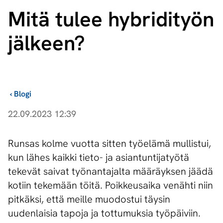
Mitä tulee hybridityön
jälkeen?
›
Blogi
22.09.2023 12:39
Runsas kolme vuotta sitten työelämä mullistui,
kun lähes kaikki tieto- ja asiantuntijatyötä
tekevät saivat työnantajalta määräyksen jäädä
kotiin tekemään töitä. Poikkeusaika venähti niin
pitkäksi, että meille muodostui täysin
uudenlaisia tapoja ja tottumuksia työpäiviin.