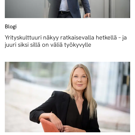
Blogi
Yrityskulttuuri näkyy ratkaisevalla hetkellä – ja
juuri siksi sillä on väliä työkyvylle