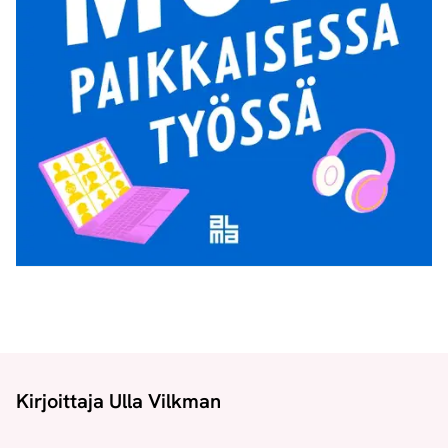
Kirjoittaja Ulla Vilkman