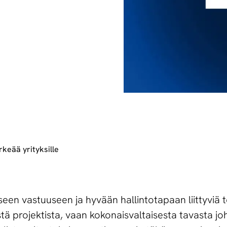
rkeää yrityksille
een vastuuseen ja hyvään hallintotapaan liittyviä t
estä projektista, vaan kokonaisvaltaisesta tavasta joh