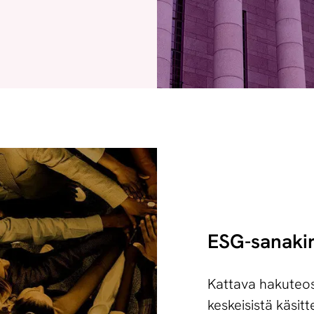
ESG-sanakir
Kattava hakuteos
keskeisistä käsitt