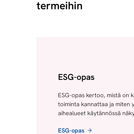
termeihin
ESG-opas
ESG-opas kertoo, mistä on ky
toiminta kannattaa ja miten y
aihealueet käytännössä näkyv
ESG-opas