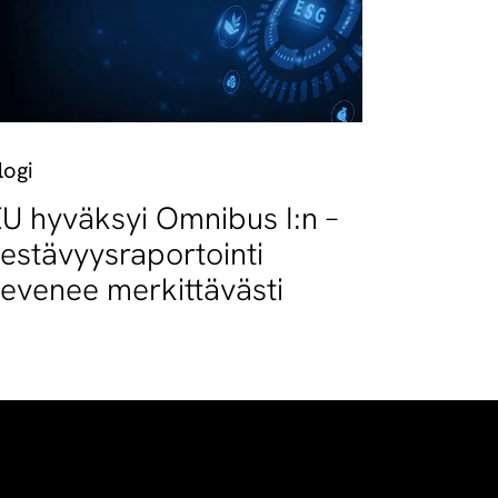
logi
U hyväksyi Omnibus I:n –
estävyysraportointi
evenee merkittävästi