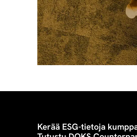
Kerää ESG-tietoja kumppan
Tutustu DOKS Counterpar