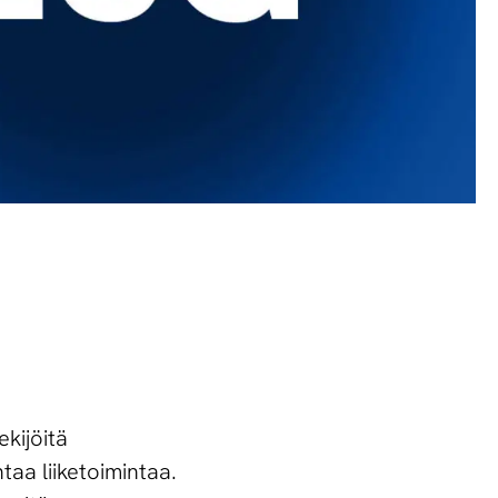
ekijöitä
taa liiketoimintaa.