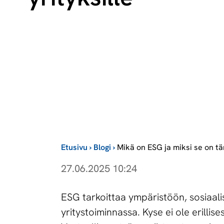
Etusivu
›
Blogi
›
Mikä on ESG ja miksi se on tä
27.06.2025 10:24
ESG tarkoittaa ympäristöön, sosiaalis
yritystoiminnassa. Kyse ei ole erillis