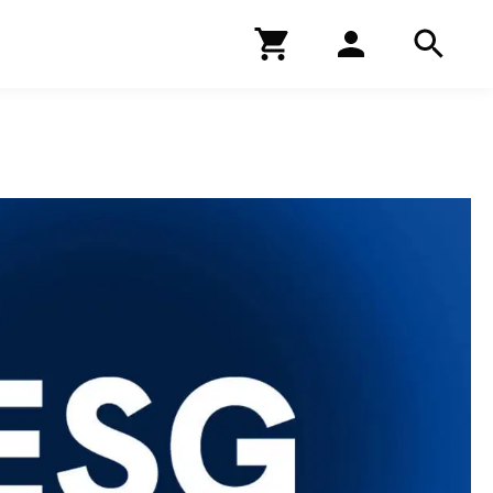
Kirjakauppa
Hae
Hae