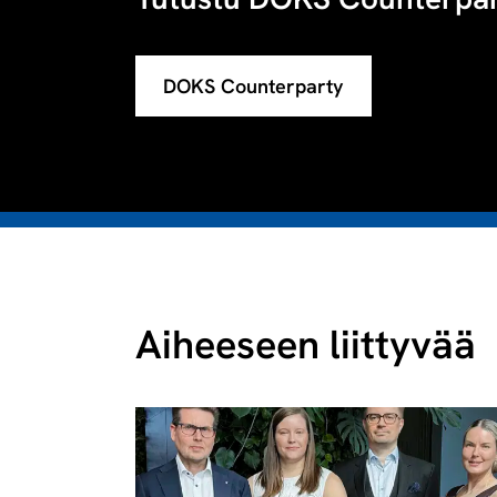
DOKS Counterparty
Aiheeseen liittyvää