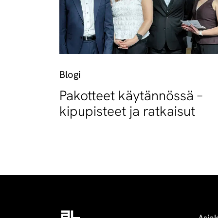
Blogi
Pakotteet käytännössä –
kipupisteet ja ratkaisut
Asia