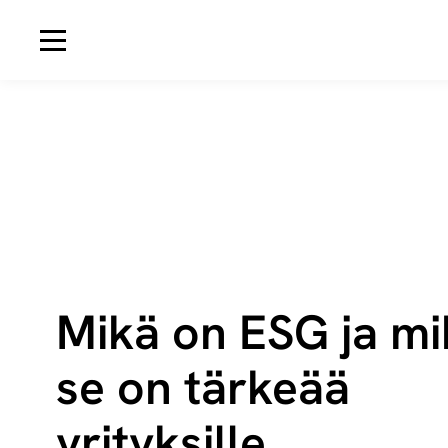
Avaa navigaatio
Mikä on ESG ja mi
se on tärkeää
yrityksille