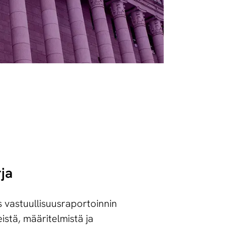
ja
 vastuullisuusraportoinnin
eistä, määritelmistä ja