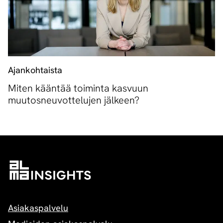
Ajankohtaista
Miten kääntää toiminta kasvuun
muutosneuvottelujen jälkeen?
Asiakaspalvelu