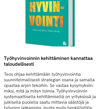
Työhyvinvoinnin kehittäminen kannattaa
taloudellisesti
Teos ohjaa kehittämään työhyvinvointia
suunnitelmallisesti strategian osana ja samalla
opastaa arjen tekoihin. Se vastaa kysymyksiin:
miksi, mitä ja miten toimia. Työhyvinvoinnin
systemaattisella kehittämisellä on yrityksissä ja
julkisella puolella saatu mittavia säästöjä ja
työurien jatkamista, mutta myös henkilöstölle