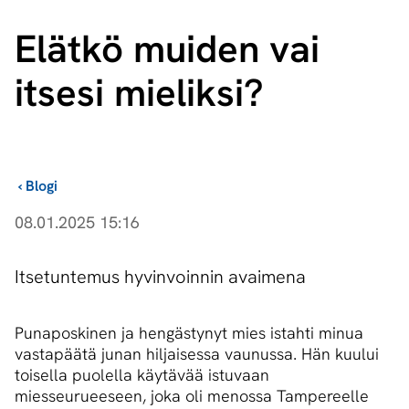
Elätkö muiden vai
itsesi mieliksi?
›
Blogi
08.01.2025 15:16
Itsetuntemus hyvinvoinnin avaimena
Punaposkinen ja hengästynyt mies istahti minua
vastapäätä junan hiljaisessa vaunussa. Hän kuului
toisella puolella käytävää istuvaan
miesseurueeseen, joka oli menossa Tampereelle