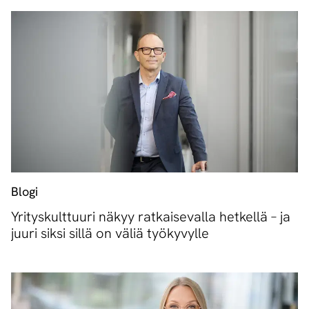
Blogi
Yrityskulttuuri näkyy ratkaisevalla hetkellä – ja
juuri siksi sillä on väliä työkyvylle