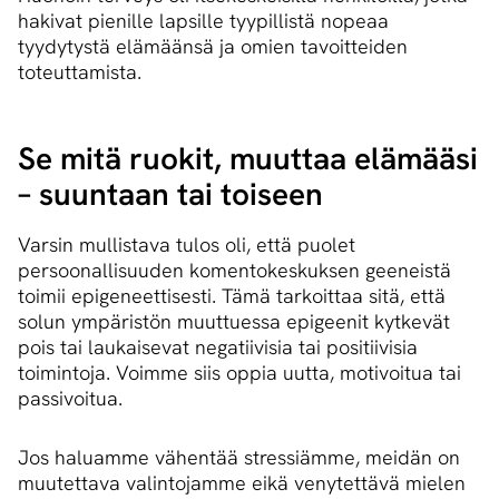
hakivat pienille lapsille tyypillistä nopeaa
tyydytystä elämäänsä ja omien tavoitteiden
toteuttamista.
Se mitä ruokit, muuttaa elämääsi
– suuntaan tai toiseen
Varsin mullistava tulos oli, että puolet
persoonallisuuden komentokeskuksen geeneistä
toimii epigeneettisesti. Tämä tarkoittaa sitä, että
solun ympäristön muuttuessa epigeenit kytkevät
pois tai laukaisevat negatiivisia tai positiivisia
toimintoja. Voimme siis oppia uutta, motivoitua tai
passivoitua.
Jos haluamme vähentää stressiämme, meidän on
muutettava valintojamme eikä venytettävä mielen