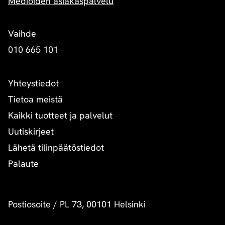
Medioiden asiakaspalvelu
Vaihde
010 665 101
Yhteystiedot
Tietoa meistä
Kaikki tuotteet ja palvelut
Uutiskirjeet
Lähetä tilinpäätöstiedot
Palaute
Postiosoite
/
PL 73, 00101 Helsinki