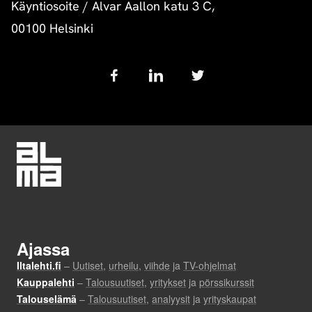
Käyntiosoite
/
Alvar Aallon katu 3 C,
00100 Helsinki
Follow
us