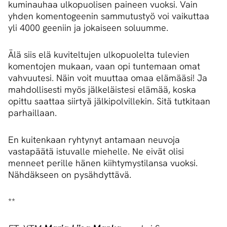
kuminauhaa ulkopuolisen paineen vuoksi. Vain
yhden komentogeenin sammutustyö voi vaikuttaa
yli 4000 geeniin ja jokaiseen soluumme.
Älä siis elä kuviteltujen ulkopuolelta tulevien
komentojen mukaan, vaan opi tuntemaan omat
vahvuutesi. Näin voit muuttaa omaa elämääsi! Ja
mahdollisesti myös jälkeläistesi elämää, koska
opittu saattaa siirtyä jälkipolvillekin. Sitä tutkitaan
parhaillaan.
En kuitenkaan ryhtynyt antamaan neuvoja
vastapäätä istuvalle miehelle. Ne eivät olisi
menneet perille hänen kiihtymystilansa vuoksi.
Nähdäkseen on pysähdyttävä.
**