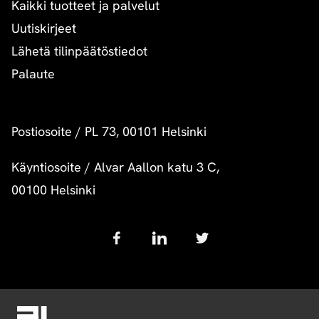
Kaikki tuotteet ja palvelut
Uutiskirjeet
Lähetä tilinpäätöstiedot
Palaute
Postiosoite
/
PL 73, 00101 Helsinki
Käyntiosoite
/
Alvar Aallon katu 3 C,
00100 Helsinki
Follow
us