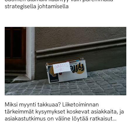
strategisella johtamisella
Miksi myynti takkuaa? Liiketoiminnan
tärkeimmät kysymykset koskevat asiakkaita, ja
asiakastutkimus on väline löytää ratkaisut
niihin