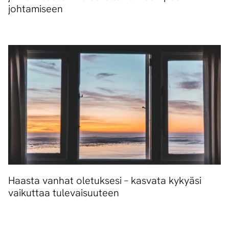
johtamiseen
Haasta vanhat oletuksesi – kasvata kykyäsi
vaikuttaa tulevaisuuteen