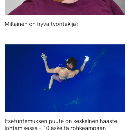
Millainen on hyvä työntekijä?
Itsetuntemuksen puute on keskeinen haaste
johtamisessa – 10 askelta rohkeampaan