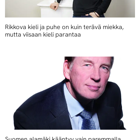
Rikkova kieli ja puhe on kuin terävä miekka,
mutta viisaan kieli parantaa
Suomen alamäki kääntyy vain paremmalla