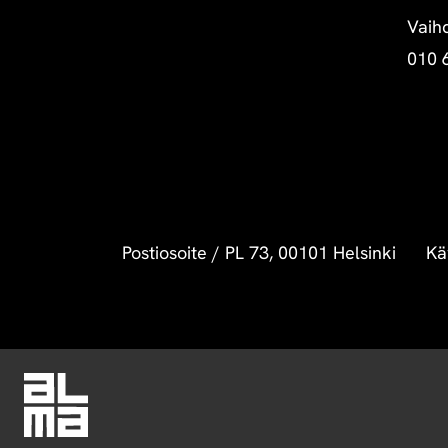
Vaih
010 
Postiosoite
/
PL 73, 00101 Helsinki
Kä