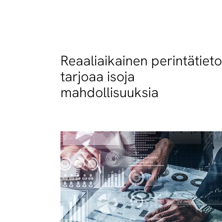
Reaaliaikainen perintätieto
tarjoaa isoja
mahdollisuuksia