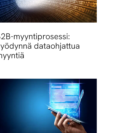
2B-myyntiprosessi:
yödynnä dataohjattua
yyntiä