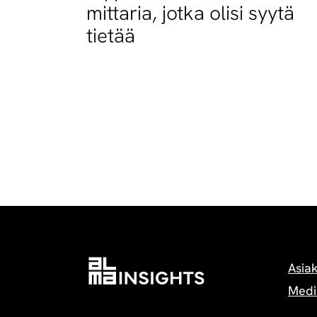
mittaria, jotka olisi syytä
tietää
Asia
Medi