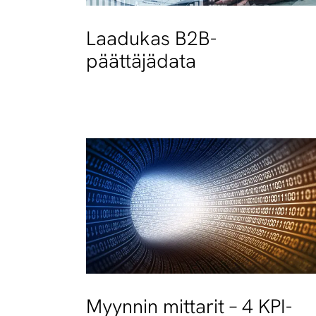
Laadukas B2B-
päättäjädata
Myynnin mittarit – 4 KPI-