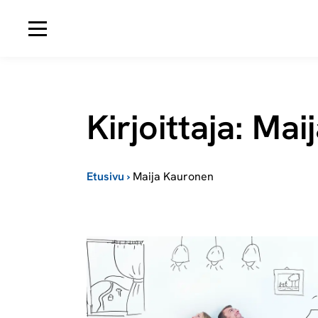
Avaa navigaatio
Kirjoittaja: Ma
Etusivu
›
Maija Kauronen