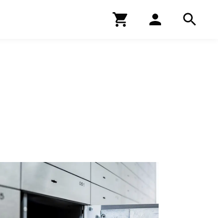
Kirjakauppa
Hae
Hae