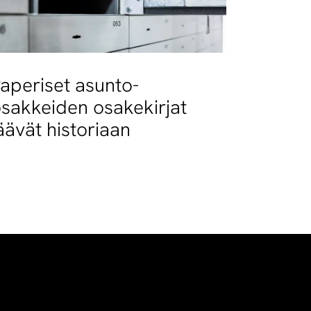
aperiset asunto-
sakkeiden osakekirjat
äävät historiaan