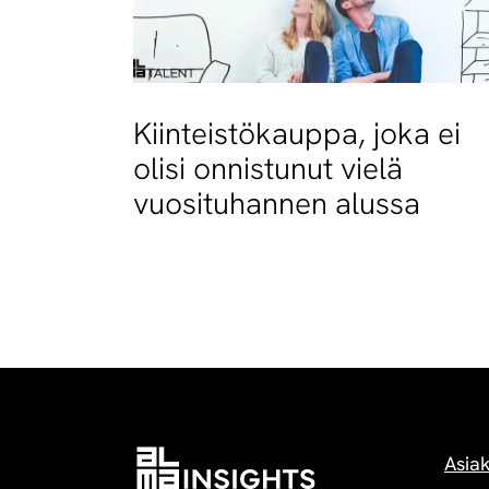
Kiinteistökauppa, joka ei
olisi onnistunut vielä
vuosituhannen alussa
Asia