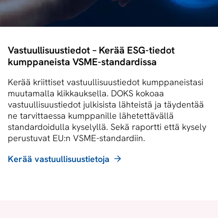
Vastuullisuustiedot – Kerää ESG-tiedot
kumppaneista VSME-standardissa
Kerää kriittiset vastuullisuustiedot kumppaneistasi
muutamalla klikkauksella. DOKS kokoaa
vastuullisuustiedot julkisista lähteistä ja täydentää
ne tarvittaessa kumppanille lähetettävällä
standardoidulla kyselyllä. Sekä raportti että kysely
perustuvat EU:n VSME-standardiin.
Kerää vastuullisuustietoja