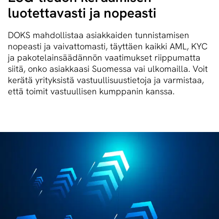
luotettavasti ja nopeasti
DOKS mahdollistaa asiakkaiden tunnistamisen
nopeasti ja vaivattomasti, täyttäen kaikki AML, KYC
ja pakotelainsäädännön vaatimukset riippumatta
siitä, onko asiakkaasi Suomessa vai ulkomailla. Voit
kerätä yrityksistä vastuullisuustietoja ja varmistaa,
että toimit vastuullisen kumppanin kanssa.