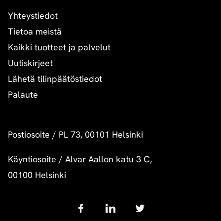
Yhteystiedot
Tietoa meistä
Kaikki tuotteet ja palvelut
Uutiskirjeet
Lähetä tilinpäätöstiedot
Palaute
Postiosoite
/
PL 73, 00101 Helsinki
Käyntiosoite
/
Alvar Aallon katu 3 C,
00100 Helsinki
Follow