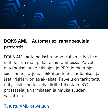
DOKS AML – Automatisoi rahanpesulain
prosessit
DOKS AML automatisoi rahanpesulain velvoitteet
mahdollisimman pitkälle lain puitteissa. Palvelu
automatisoi pakotelistojen ja PEP-tietokantojen
seurannan, tarjoaa sähköisen tunnistautumisen ja
laatii riskiarvion asiakkaista. Palvelu on tarkoitettu
erityisesti ilmoitusvelvollisille tehostaen KYC-
prosesseja ja varmistaen lainmukaisuuden
vaivattomasti.
Tutustu AML-palveluun