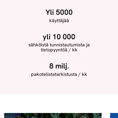
Yli 5000
käyttäjää
yli 10 000
sähköistä tunnistautumista ja
tietopyyntöä / kk
8 milj.
pakotelistatarkistusta / kk