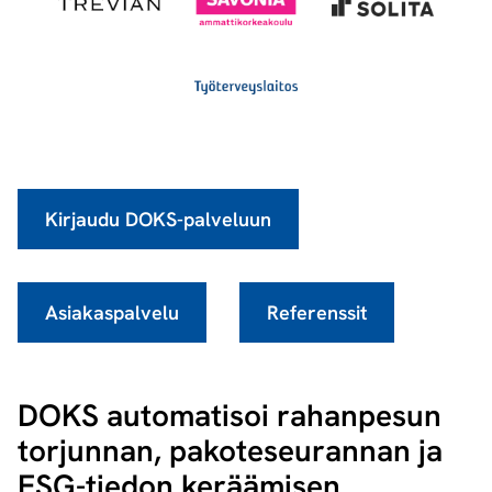
Kirjaudu DOKS-palveluun
Asiakaspalvelu
Referenssit
DOKS automatisoi rahanpesun
torjunnan, pakoteseurannan ja
ESG-tiedon keräämisen