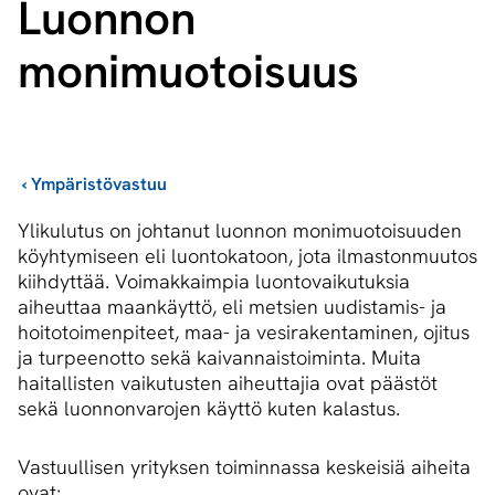
Luonnon
monimuotoisuus
›
Ympäristövastuu
Ylikulutus on johtanut luonnon monimuotoisuuden
köyhtymiseen eli luontokatoon, jota ilmastonmuutos
kiihdyttää. Voimakkaimpia luontovaikutuksia
aiheuttaa maankäyttö, eli metsien uudistamis- ja
hoitotoimenpiteet, maa- ja vesirakentaminen, ojitus
ja turpeenotto sekä kaivannaistoiminta. Muita
haitallisten vaikutusten aiheuttajia ovat päästöt
sekä luonnonvarojen käyttö kuten kalastus.
Vastuullisen yrityksen toiminnassa keskeisiä aiheita
ovat: