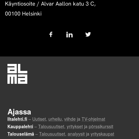
Käyntiosoite
/
Alvar Aallon katu 3 C,
00100 Helsinki
Follow
us