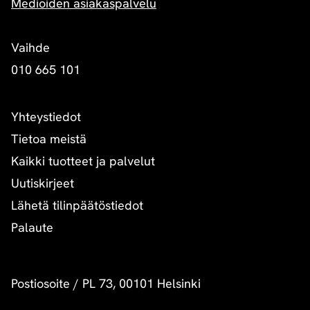
Medioiden asiakaspalvelu
Vaihde
010 665 101
Yhteystiedot
Tietoa meistä
Kaikki tuotteet ja palvelut
Uutiskirjeet
Lähetä tilinpäätöstiedot
Palaute
Postiosoite
/
PL 73, 00101 Helsinki