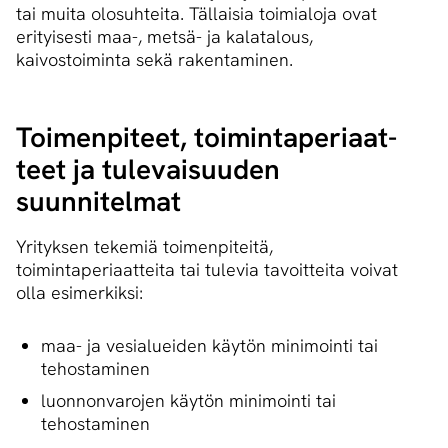
tai muita olosuhteita. Tällaisia toimialoja ovat
erityisesti maa-, metsä- ja kalatalous,
kaivostoiminta sekä rakentaminen.
Toimenpiteet, toi­min­ta­pe­ri­aat­
teet ja tulevaisuuden
suunnitelmat
Yrityksen tekemiä toimenpiteitä,
toimintaperiaatteita tai tulevia tavoitteita voivat
olla esimerkiksi:
maa- ja vesialueiden käytön minimointi tai
tehostaminen
luonnonvarojen käytön minimointi tai
tehostaminen