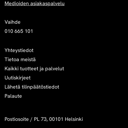
Medioiden asiakaspalvelu
Vaihde
010 665 101
Yhteystiedot
Tietoa meistä
Kaikki tuotteet ja palvelut
Uutiskirjeet
Lähetä tilinpäätöstiedot
Palaute
Postiosoite
/
PL 73, 00101 Helsinki