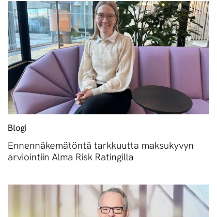
Blogi
Ennennäkemätöntä tarkkuutta maksukyvyn
arviointiin Alma Risk Ratingilla