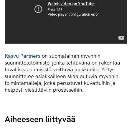
Kasvu Partners
on suomalainen myynnin
suunnittelutoimisto, jonka tehtävänä on rakentaa
tavallisista ihmisistä voittavia joukkueita. Yritys
suunnittelee asiakkailleen skaalautuvia myynnin
toimintamalleja, jotka perustuvat kuvattuihin ja
helposti viestittäviin prosesseihin.
Aiheeseen liittyvää