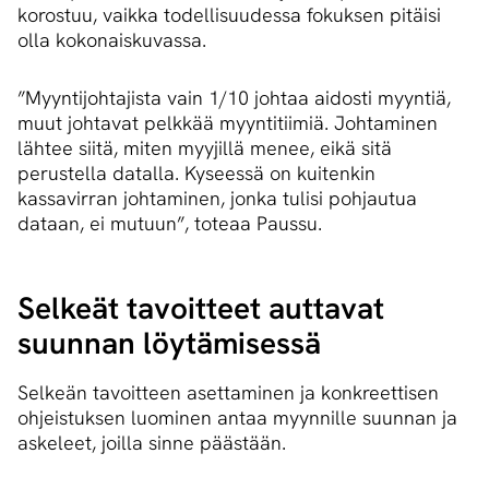
korostuu, vaikka todellisuudessa fokuksen pitäisi
olla kokonaiskuvassa.
”Myyntijohtajista vain 1/10 johtaa aidosti myyntiä,
muut johtavat pelkkää myyntitiimiä. Johtaminen
lähtee siitä, miten myyjillä menee, eikä sitä
perustella datalla. Kyseessä on kuitenkin
kassavirran johtaminen, jonka tulisi pohjautua
dataan, ei mutuun”, toteaa Paussu.
Selkeät tavoitteet auttavat
suunnan löytämisessä
Selkeän tavoitteen asettaminen ja konkreettisen
ohjeistuksen luominen antaa myynnille suunnan ja
askeleet, joilla sinne päästään.