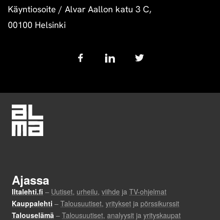
Käyntiosoite
/
Alvar Aallon katu 3 C,
00100 Helsinki
Follow
us