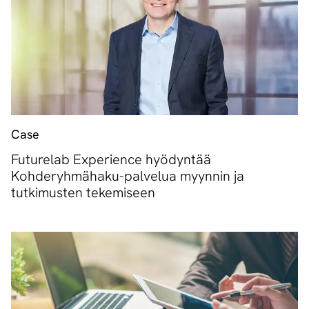
Case
Futurelab Experience hyödyntää
Kohderyhmähaku-palvelua myynnin ja
tutkimusten tekemiseen