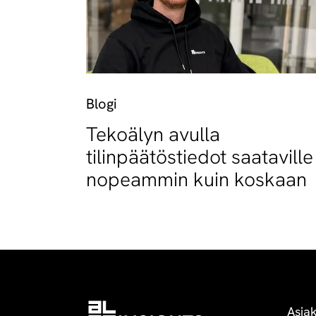
Blogi
Tekoälyn avulla
tilinpäätöstiedot saataville
nopeammin kuin koskaan
Asia