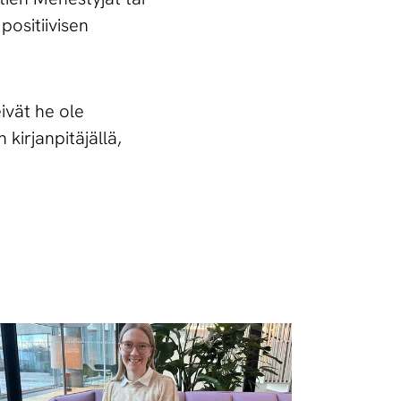
positiivisen
eivät he ole
kirjanpitäjällä,