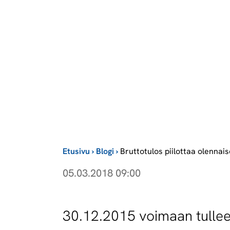
Etusivu
›
Blogi
›
Bruttotulos piilottaa olennai
05.03.2018 09:00
30.12.2015 voimaan tullee