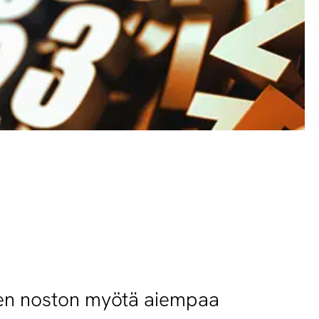
ojen noston myötä aiempaa