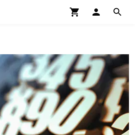
Kirjakauppa
Hae
Hae