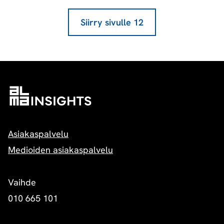
Siirry sivulle
12
Asiakaspalvelu
Medioiden asiakaspalvelu
Vaihde
010 665 101