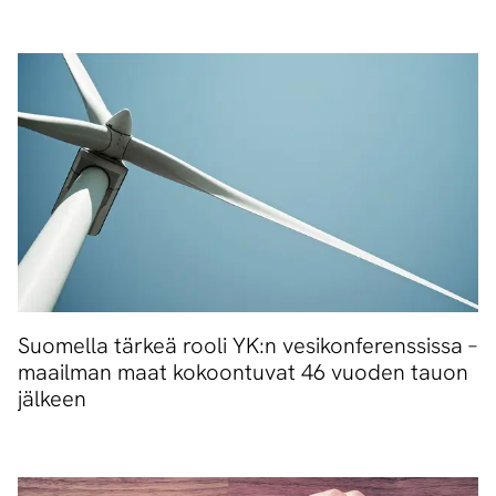
Suomella tärkeä rooli YK:n vesikonferenssissa –
maailman maat kokoontuvat 46 vuoden tauon
jälkeen