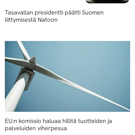
Tasavallan presidentti päätti Suomen
liittymisestä Natoon
EU:n komissio haluaa hillitä tuotteiden ja
palveluiden viherpesua