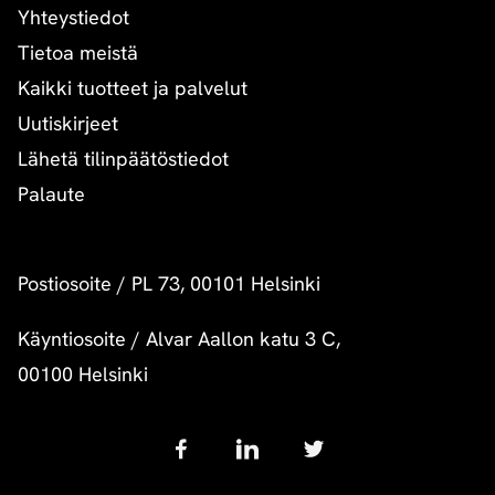
Yhteystiedot
Tietoa meistä
Kaikki tuotteet ja palvelut
Uutiskirjeet
Lähetä tilinpäätöstiedot
Palaute
Postiosoite
/
PL 73, 00101 Helsinki
Käyntiosoite
/
Alvar Aallon katu 3 C,
00100 Helsinki
Follow
us