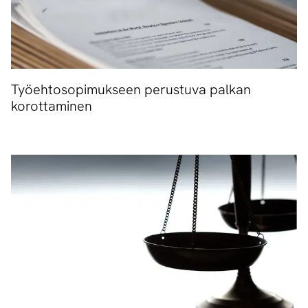
Työehtosopimukseen perustuva palkan
korottaminen