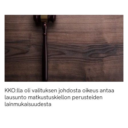
KKO:lla oli valituksen johdosta oikeus antaa
lausunto matkustuskiellon perusteiden
lainmukaisuudesta