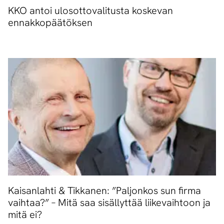
KKO antoi ulosottovalitusta koskevan
ennakkopäätöksen
Kaisanlahti & Tikkanen: ”Paljonkos sun firma
vaihtaa?” – Mitä saa sisällyttää liikevaihtoon ja
mitä ei?