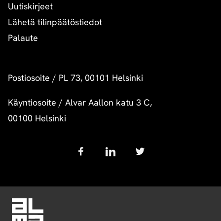
Uutiskirjeet
Lähetä tilinpäätöstiedot
Palaute
Postiosoite
/
PL 73, 00101 Helsinki
Käyntiosoite
/
Alvar Aallon katu 3 C,
00100 Helsinki
Follow
us