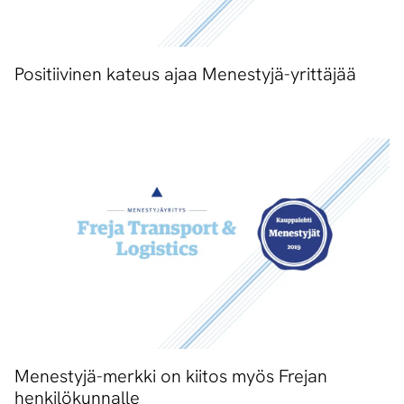
Positiivinen kateus ajaa Menestyjä-yrittäjää
Menestyjä-merkki on kiitos myös Frejan
henkilökunnalle