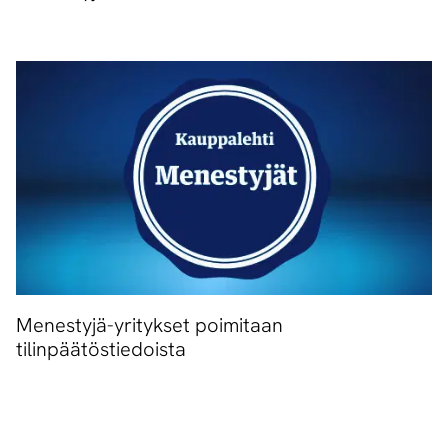
Menestyjä-yritykset poimitaan
tilinpäätöstiedoista