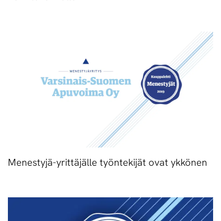
Menestyjä-yrittäjälle työntekijät ovat ykkönen