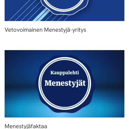
Vetovoimainen Menestyjä-yritys
Menestyjäfaktaa