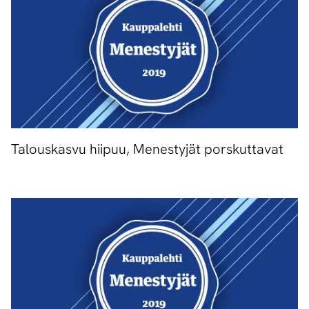
Talouskasvu hiipuu, Menestyjät porskuttavat