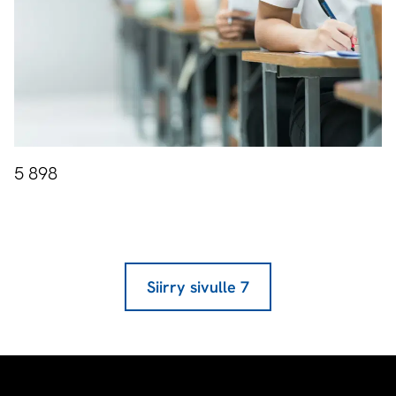
5 898
Siirry sivulle
7