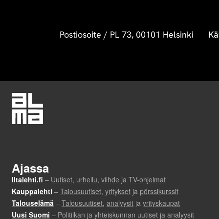
Postiosoite
/
PL 73, 00101 Helsinki
Kä