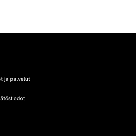
t ja palvelut
äätöstiedot