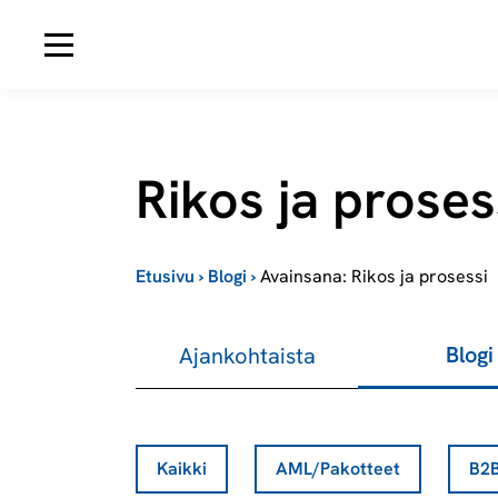
Avaa navigaatio
Rikos ja proses
Etusivu
›
Blogi
›
Avainsana: Rikos ja prosessi
Blogi
Ajankohtaista
Kaikki
AML/Pakotteet
B2B