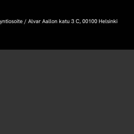
yntiosoite
/
Alvar Aallon katu 3 C, 00100 Helsinki