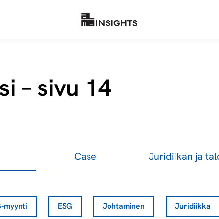
si – sivu 14
Case
Juridiikan ja ta
-myynti
ESG
Johtaminen
Juridiikka