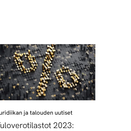
uridiikan ja talouden uutiset
uloverotilastot 2023: