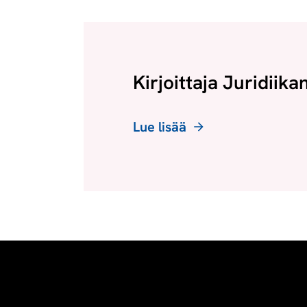
Kirjoittaja Juridiika
Lue lisää