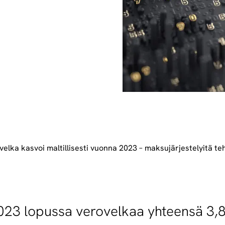
velka kasvoi maltillisesti vuonna 2023 – maksujärjestelyitä t
2023 lopussa verovelkaa yhteensä 3,8