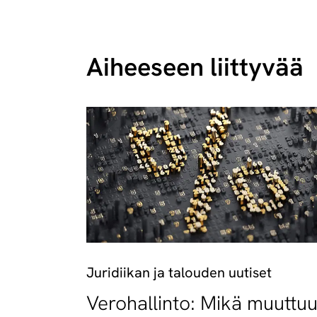
Aiheeseen liittyvää
Juridiikan ja talouden uutiset
Verohallinto: Mikä muuttu