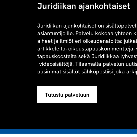
Juridiikan ajankohtaiset
Juridiikan ajankohtaiset on sisältöpalvel
asiantuntijoille. Palvelu kokoaa yhteen 
aiheet ja ilmiöt eri oikeudenaloilta: julk
artikkeleita, oikeustapauskommentteja, 
tapauskoosteita sekä Juridiikkaa lyhyesti 
-videosisältöjä. Tilaamalla palvelun uuti
uusimmat sisällöt sähköpostiisi joka arki
Tutustu palveluun