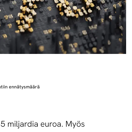
ehtiin ennätysmäärä
5 miljardia euroa. Myös